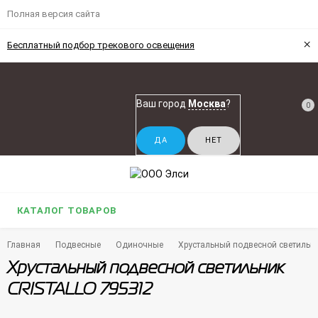
Полная версия сайта
×
Бесплатный подбор трекового освещения
Ваш город
Москва
?
0
КАТАЛОГ ТОВАРОВ
Главная
Подвесные
Одиночные
Хрустальный подвесной светильн
Хрустальный подвесной светильник
CRISTALLO 795312