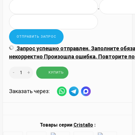
Запрос успешно отправлен.
Заполните обяз
некорректно
Произошла ошибка. Повторите по
-
+
КУПИТЬ
Заказать через:
Товары серии
Cristallo
: