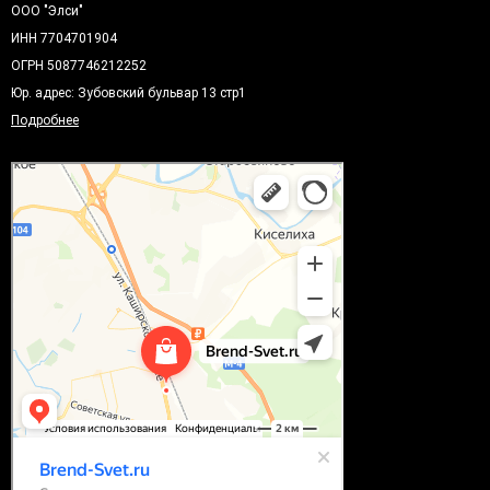
ООО "Элси"
ИНН 7704701904
ОГРН 5087746212252
Юр. адрес: Зубовский бульвар 13 стр1
Подробнее