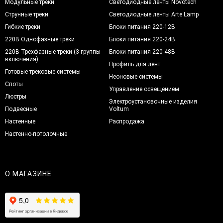
Модульные треки
Светодиодные ленты Novotech
Струнные треки
Светодиодные ленты Arte Lamp
Гибкие треки
Блоки питания 220-12В
220В Однофазные треки
Блоки питания 220-24В
220В Трехфазные треки (3 группы
Блоки питания 220-48В
включения)
Профиль для лент
Готовые трековые системы
Неоновые системы
Споты
Управление освещением
Люстры
Электроустановочные изделия
Подвесные
Voltum
Настенные
Распродажа
Настенно-потолочные
О МАГАЗИНЕ