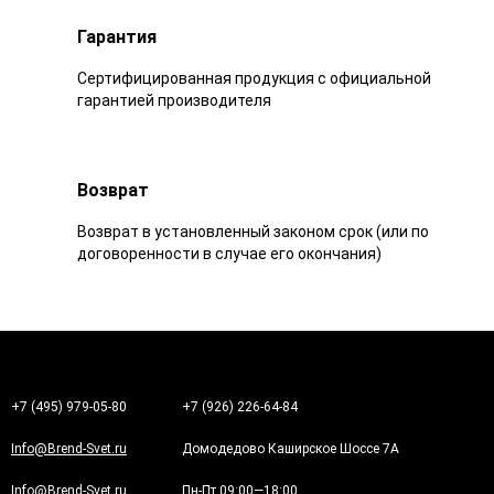
Гарантия
Сертифицированная продукция с официальной
гарантией производителя
Возврат
Возврат в установленный законом срок (или по
договоренности в случае его окончания)
+7 (495) 979-05-80
+7 (926) 226-64-84
Info@Brend-Svet.ru
Домодедово Каширское Шоссе 7А
Info@Brend-Svet.ru
Пн-Пт 09:00—18:00