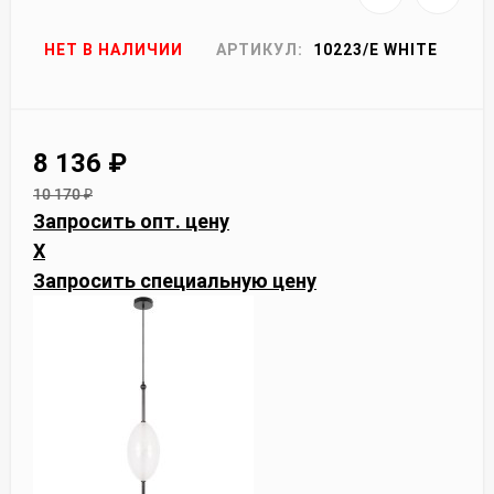
НЕТ В НАЛИЧИИ
АРТИКУЛ:
10223/E WHITE
8 136
₽
10 170
₽
Запросить опт. цену
X
Запросить специальную цену