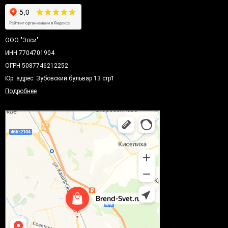
ООО "Элси"
ИНН 7704701904
ОГРН 5087746212252
Юр. адрес: Зубовский бульвар 13 стр1
Подробнее