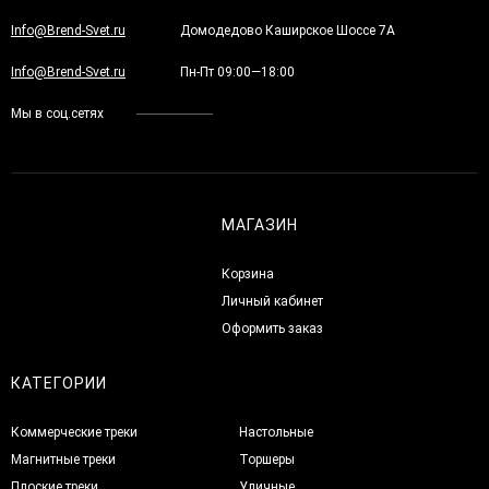
Info@Brend-Svet.ru
Домодедово Каширское Шоссе 7А
Info@Brend-Svet.ru
Пн-Пт 09:00—18:00
Мы в соц.сетях
МАГАЗИН
Корзина
Личный кабинет
Оформить заказ
КАТЕГОРИИ
Коммерческие треки
Настольные
Магнитные треки
Торшеры
Плоские треки
Уличные