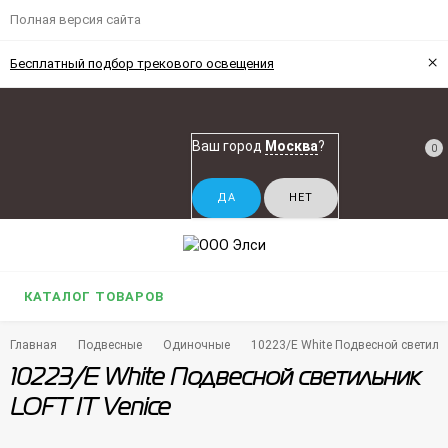
Полная версия сайта
×
Бесплатный подбор трекового освещения
Ваш город
Москва
?
0
КАТАЛОГ ТОВАРОВ
Главная
Подвесные
Одиночные
10223/E White Подвесной светильн
10223/E White Подвесной светильник
LOFT IT Venice