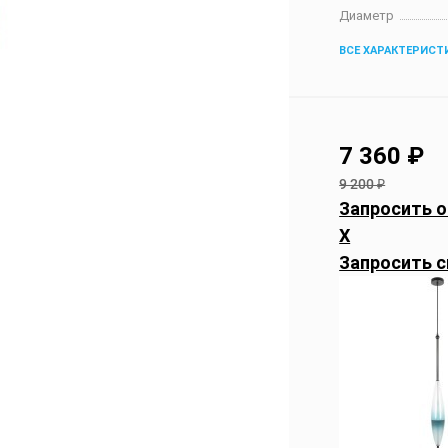
Диаметр
ВСЕ ХАРАКТЕРИСТ
7 360
₽
9 200
₽
Запросить о
X
Запросить с