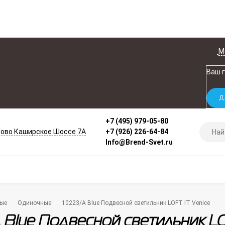
М
Ваш 
+7 (495) 979-05-80
ово Каширское Шоссе 7А
+7 (926) 226-64-84
Info@Brend-Svet.ru
ые
Одиночные
10223/A Blue Подвесной светильник LOFT IT Venice
 Blue Подвесной светильник LO