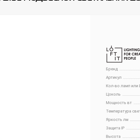
Бренд
Артикул
Кол-во ламп или 
Цоколь
Мощность вт
Температура све
Яркость лм
Защита IP
Высота