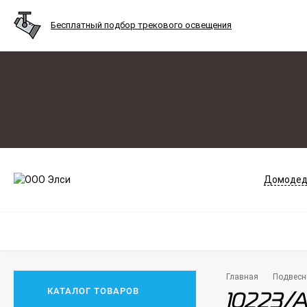
Бесплатный подбор трекового освещения
Домодед
Главная
Подвесн
КАТАЛОГ ТОВАРОВ
10223/A