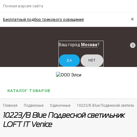
Полная версия сайта
×
Бесплатный подбор трекового освещения
Ваш город
Москва
?
0
КАТАЛОГ ТОВАРОВ
Главная
Подвесные
Одиночные
10223/B Blue Подвесной светильни
10223/B Blue Подвесной светильник
LOFT IT Venice