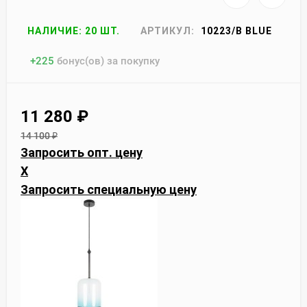
НАЛИЧИЕ: 20 ШТ.
АРТИКУЛ:
10223/B BLUE
+
225
бонус(ов) за покупку
11 280
₽
14 100
₽
Запросить опт. цену
X
Запросить специальную цену