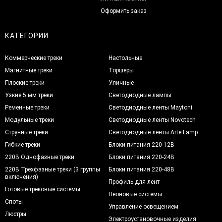
Оформить заказ
КАТЕГОРИИ
Коммерческие треки
Настольные
Магнитные треки
Торшеры
Плоские треки
Уличные
Узкие 5 мм треки
Светодиодные лампы
Ременные треки
Светодиодные ленты Maytoni
Модульные треки
Светодиодные ленты Novotech
Струнные треки
Светодиодные ленты Arte Lamp
Гибкие треки
Блоки питания 220-12В
220В Однофазные треки
Блоки питания 220-24В
220В Трехфазные треки (3 группы
Блоки питания 220-48В
включения)
Профиль для лент
Готовые трековые системы
Неоновые системы
Споты
Управление освещением
Люстры
Электроустановочные изделия