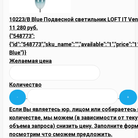
10223/B Blue Подвесной светильник LOFT IT Ven
11 280 руб.
{"548773":
{"id":"548773","sku_name":"","available":"1","price":
Blue"}}
Желаемая цена
Количество
Если Вы являетесь юр. лицом или собираетесь
количестве, мы можем (в зависимости от тек
объема запроса) снизить цену. Заполните фор
посмотрим что сможем предложить.