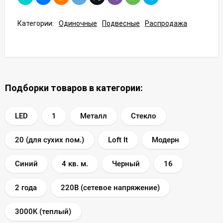
Категории:
Одиночные
Подвесные
Распродажа
Подборки товаров в категории:
LED
1
Металл
Стекло
20 (для сухих пом.)
Loft It
Модерн
Синий
4 кв. м.
Черный
16
2 года
220В (сетевое напряжение)
3000K (теплый)