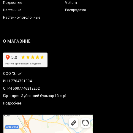
Подвесные
Voltum
Настенные
Распродажа
Настенно-потолочные
О МАГАЗИНЕ
ООО "Элси"
ИНН 7704701904
ОГРН 5087746212252
Юр. адрес: Зубовский бульвар 13 стр1
Подробнее