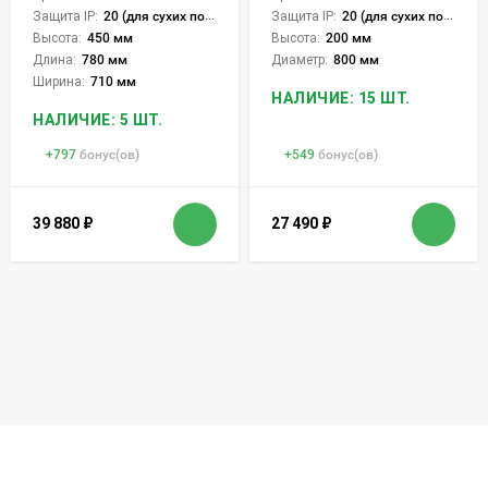
Защита IP:
20 (для сухих пом.)
Защита IP:
20 (для сухих пом.)
Высота:
450 мм
Высота:
200 мм
Длина:
780 мм
Диаметр:
800 мм
Ширина:
710 мм
НАЛИЧИЕ: 15 ШТ.
НАЛИЧИЕ: 5 ШТ.
+
797
бонус(ов)
+
549
бонус(ов)
39 880
₽
27 490
₽