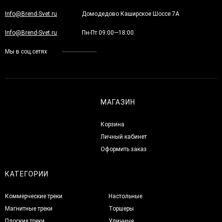
Info@Brend-Svet.ru
Домодедово Каширское Шоссе 7А
Info@Brend-Svet.ru
Пн-Пт 09:00—18:00
Мы в соц.сетях
МАГАЗИН
Корзина
Личный кабинет
Оформить заказ
КАТЕГОРИИ
Коммерческие треки
Настольные
Магнитные треки
Торшеры
Плоские треки
Уличные