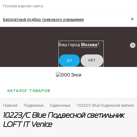
Полная версия сайта
×
Бесплатный подбор трекового освещения
Ваш город
Москва
?
0
КАТАЛОГ ТОВАРОВ
Главная
Подвесные
Одиночные
10223/C Blue Подвесной светильни
10223/C Blue Подвесной светильник
LOFT IT Venice