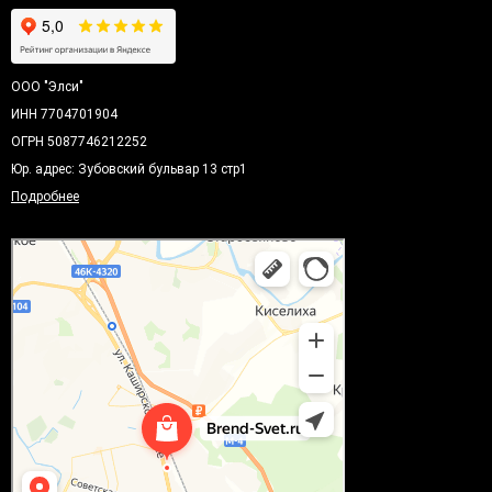
ООО "Элси"
ИНН 7704701904
ОГРН 5087746212252
Юр. адрес: Зубовский бульвар 13 стр1
Подробнее