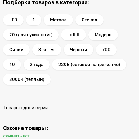
Подборки товаров в категории:
LED
1
Металл
Стекло
20 (для сухих пом.)
Loft It
Модерн
Синий
3 кв. м.
Черный
700
10
2 года
220В (сетевое напряжение)
3000K (теплый)
Товары одной серии :
Схожие товары :
СРАВНИТЬ ВСЕ