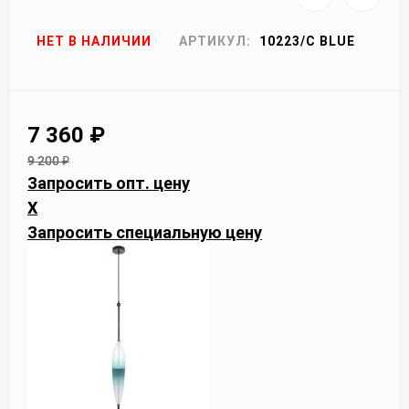
НЕТ В НАЛИЧИИ
АРТИКУЛ:
10223/C BLUE
7 360
₽
9 200
₽
Запросить опт. цену
X
Запросить специальную цену