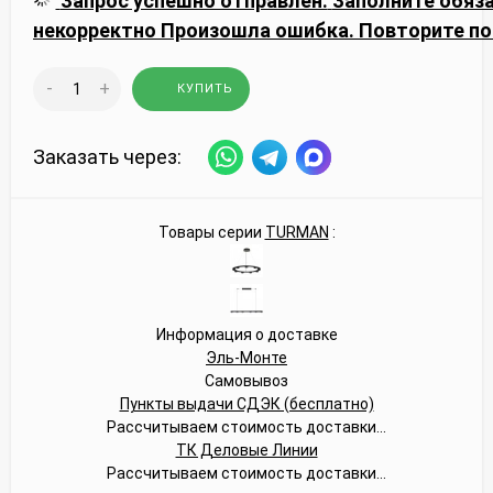
Запрос успешно отправлен.
Заполните обяз
некорректно
Произошла ошибка. Повторите по
-
+
КУПИТЬ
Заказать через:
Товары серии
TURMAN
:
Информация о доставке
Эль-Монте
Самовывоз
Пункты выдачи СДЭК (бесплатно)
Рассчитываем стоимость доставки...
ТК Деловые Линии
Рассчитываем стоимость доставки...