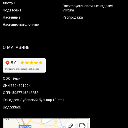
Люстры
Электроустановочные изделия
Подвесные
Voltum
Настенные
Распродажа
Настенно-потолочные
О МАГАЗИНЕ
ООО "Элси"
ИНН 7704701904
ОГРН 5087746212252
Юр. адрес: Зубовский бульвар 13 стр1
Подробнее