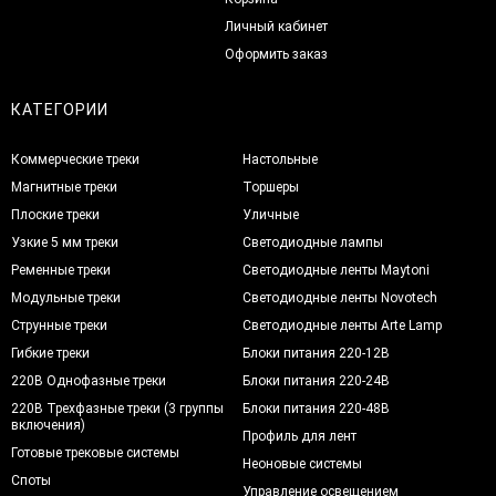
Личный кабинет
Оформить заказ
КАТЕГОРИИ
Коммерческие треки
Настольные
Магнитные треки
Торшеры
Плоские треки
Уличные
Узкие 5 мм треки
Светодиодные лампы
Ременные треки
Светодиодные ленты Maytoni
Модульные треки
Светодиодные ленты Novotech
Струнные треки
Светодиодные ленты Arte Lamp
Гибкие треки
Блоки питания 220-12В
220В Однофазные треки
Блоки питания 220-24В
220В Трехфазные треки (3 группы
Блоки питания 220-48В
включения)
Профиль для лент
Готовые трековые системы
Неоновые системы
Споты
Управление освещением