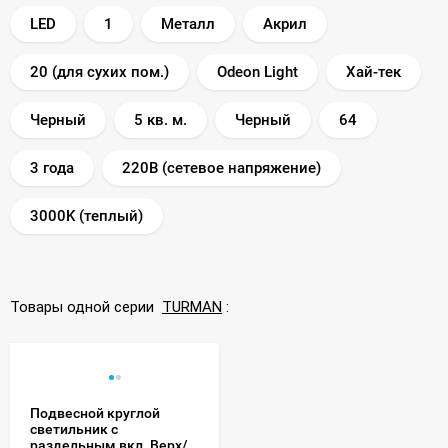
LED
1
Металл
Акрил
20 (для сухих пом.)
Odeon Light
Хай-тек
Черный
5 кв. м.
Черный
64
3 года
220В (сетевое напряжение)
3000K (теплый)
Товары одной серии
TURMAN
:
Подвесной круглой
светильник с
раздельным вкл. Верх/