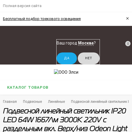
Полная версия сайта
×
Бесплатный подбор трекового освещения
Ваш город
Москва
?
0
КАТАЛОГ ТОВАРОВ
Главная
Подвесные
Линейные
Подвесной линейный светильник IP
Подвесной линейный светильник IP20
LED 64W 1667Лм 3000K 220V с
раздельным вкл. Верх/низ Odeon Light