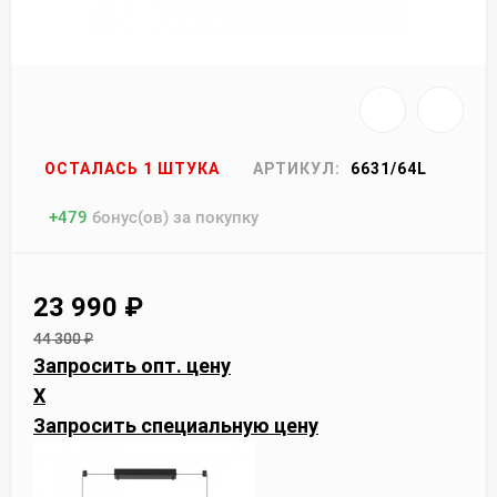
ОСТАЛАСЬ 1 ШТУКА
АРТИКУЛ:
6631/64L
+
479
бонус(ов) за покупку
23 990
₽
44 300
₽
Запросить опт. цену
X
Запросить специальную цену