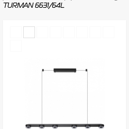
TURMAN 6631/64L