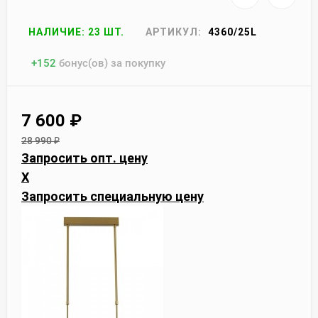
НАЛИЧИЕ: 23 ШТ.
АРТИКУЛ:
4360/25L
+
152
бонус(ов) за покупку
7 600
₽
28 990
₽
Запросить опт. цену
X
Запросить специальную цену