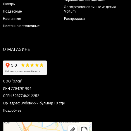
Люстры
Электроустановочные изделия
Подвесные
Voltum
Настенные
Распродажа
Настенно-потолочные
О МАГАЗИНЕ
ООО "Элси"
ИНН 7704701904
ОГРН 5087746212252
Юр. адрес: Зубовский бульвар 13 стр1
Подробнее