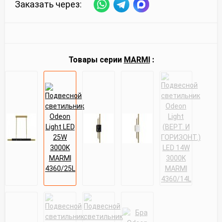
Заказать через:
Товары серии
MARMI
: