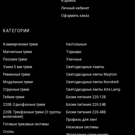
Корзина
Личный кабинет
Оформить заказ
КАТЕГОРИИ
Коммерческие треки
Настольные
Магнитные треки
Торшеры
Плоские треки
Уличные
Узкие 5 мм треки
Светодиодные лампы
Ременные треки
Светодиодные ленты Maytoni
Модульные треки
Светодиодные ленты Novotech
Струнные треки
Светодиодные ленты Arte Lamp
Гибкие треки
Блоки питания 220-12В
220В Однофазные треки
Блоки питания 220-24В
220В Трехфазные треки (3 группы
Блоки питания 220-48В
включения)
Профиль для лент
Готовые трековые системы
Неоновые системы
Споты
Управление освещением