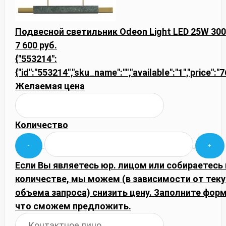
Подвесной светильник Odeon Light LED 25W 30
7 600 руб.
{"553214":
{"id":"553214","sku_name":"","available":"1","price":"
Желаемая цена
Количество
Если Вы являетесь юр. лицом или собираетесь
количестве, мы можем (в зависимости от тек
объема запроса) снизить цену. Заполните фор
что сможем предложить.