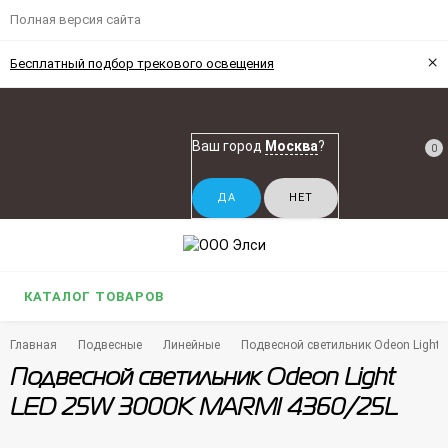
Полная версия сайта
×
Бесплатный подбор трекового освещения
Ваш город
Москва
?
0
КАТАЛОГ ТОВАРОВ
Главная
Подвесные
Линейные
Подвесной светильник Odeon Light
Подвесной светильник Odeon Light
LED 25W 3000K MARMI 4360/25L