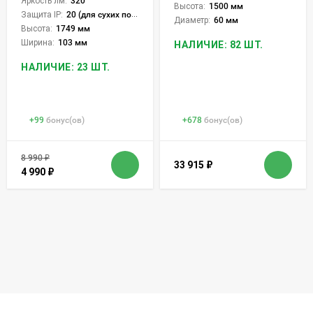
Яркость лм:
320
Высота:
1500 мм
Защита IP:
20 (для сухих пом.)
Диаметр:
60 мм
Высота:
1749 мм
Ширина:
103 мм
НАЛИЧИЕ: 82 ШТ.
НАЛИЧИЕ: 23 ШТ.
+
99
бонус(ов)
+
678
бонус(ов)
8 990
₽
33 915
₽
4 990
₽