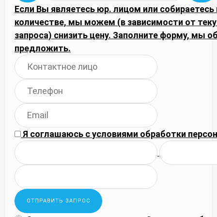
Если Вы являетесь юр. лицом или собираетесь
количестве, мы можем (в зависимости от тек
запроса) снизить цену. Заполните форму, мы
предложить.
Я соглашаюсь с
условиями обработки
персон