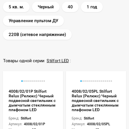
5 кв. м.
Черный
40
1 год
Управление пультом ДУ
220В (сетевое напряжение)
Товары одной серии
Stilfort LED
:
4008/02/01P Stilfort
4008/02/05PL Stilfort
Relux (Релюкс) Черный
Relux (Релюкс) Черный
подвесной светильник с
подвесной светильник с
дымчатым стеклянным
дымчатым стеклянным
плафоном LED
плафоном LED
Бренд:
Stilfort
Бренд:
Stilfort
Артикул:
4008/02/01P
Артикул:
4008/02/05PL