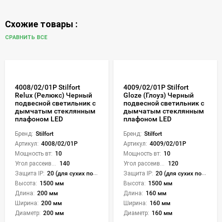
Схожие товары :
СРАВНИТЬ ВСЕ
4008/02/01P Stilfort
4009/02/01P Stilfort
Relux (Релюкс) Черный
Gloze (Глоуз) Черный
подвесной светильник с
подвесной светильник с
дымчатым стеклянным
дымчатым стеклянным
плафоном LED
плафоном LED
Бренд:
Stilfort
Бренд:
Stilfort
Артикул:
4008/02/01P
Артикул:
4009/02/01P
Мощность вт:
10
Мощность вт:
10
Угол рассеивания света °:
140
Угол рассеивания света °:
120
Защита IP:
20 (для сухих пом.)
Защита IP:
20 (для сухих пом.)
Высота:
1500 мм
Высота:
1500 мм
Длина:
200 мм
Длина:
160 мм
Ширина:
200 мм
Ширина:
160 мм
Диаметр:
200 мм
Диаметр:
160 мм