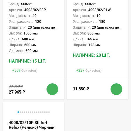
Бренд:
Stilfort
Бренд:
Stilfort
Артикул:
4008/02/08P
Артикул:
4008/02/01W
Мощность вт:
40
Мощность вт:
10
Угол рассеивания света °:
120
Угол рассеивания света °:
180
Защита IP:
20 (для сухих пом.)
Защита IP:
20 (для сухих пом.)
Высота:
1500 мм
Высота:
300 мм
Длина:
600 мм
Длина:
165 мм
Ширина:
600 мм
Ширина:
128 мм
Диаметр:
600 мм
НАЛИЧИЕ: 20 ШТ.
НАЛИЧИЕ: 15 ШТ.
+
559
бонус(ов)
+
237
бонус(ов)
39 950
₽
11 850
₽
27 965
₽
4008/02/10P Stilfort
Relux (Релюкс) Черный