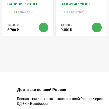
НАЛИЧИЕ: 20 ШТ.
НАЛИЧИЕ: 20 ШТ.
+
174
бонус(ов)
+
189
бонус(ов)
14 500
₽
13 500
₽
8 700
₽
9 450
₽
Доставка по всей России
Бесплатная доставка заказов по всей России через
СДЭК и Боксберри