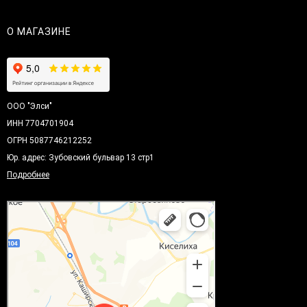
О МАГАЗИНЕ
ООО "Элси"
ИНН 7704701904
ОГРН 5087746212252
Юр. адрес: Зубовский бульвар 13 стр1
Подробнее