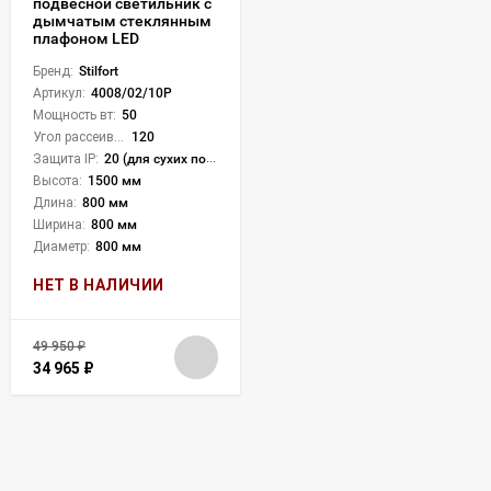
подвесной светильник с
дымчатым стеклянным
плафоном LED
Бренд:
Stilfort
Артикул:
4008/02/10P
Мощность вт:
50
Угол рассеивания света °:
120
Защита IP:
20 (для сухих пом.)
Высота:
1500 мм
Длина:
800 мм
Ширина:
800 мм
Диаметр:
800 мм
НЕТ В НАЛИЧИИ
49 950
₽
34 965
₽