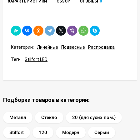
ХАРАКТЕРИСТИКИ
ОБЗОР
ОТЗЫВЫ
0
Категории:
Линейные
Подвесные
Распродажа
Теги:
Stilfort LED
Подборки товаров в категории:
Металл
Стекло
20 (для сухих пом.)
Stilfort
120
Модерн
Серый