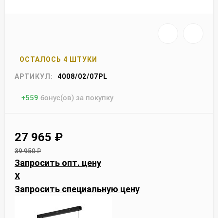
ОСТАЛОСЬ 4 ШТУКИ
АРТИКУЛ:
4008/02/07PL
+
559
бонус(ов) за покупку
27 965
₽
39 950
₽
Запросить опт. цену
X
Запросить специальную цену