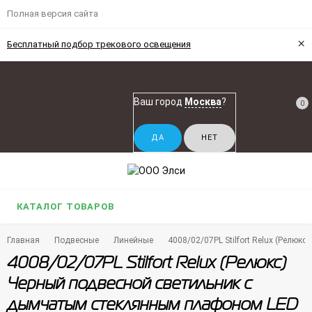
Полная версия сайта
×
Бесплатный подбор трекового освещения
Ваш город
Москва
?
0
КАТАЛОГ ТОВАРОВ
Главная
Подвесные
Линейные
4008/02/07PL Stilfort Relux (Релю
4008/02/07PL Stilfort Relux (Релюкс)
Черный подвесной светильник с
дымчатым стеклянным плафоном LED