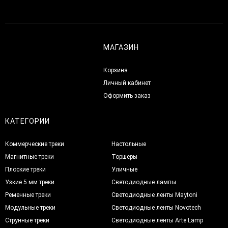
МАГАЗИН
Корзина
Личный кабинет
Оформить заказ
КАТЕГОРИИ
Коммерческие треки
Настольные
Магнитные треки
Торшеры
Плоские треки
Уличные
Узкие 5 мм треки
Светодиодные лампы
Ременные треки
Светодиодные ленты Maytoni
Модульные треки
Светодиодные ленты Novotech
Струнные треки
Светодиодные ленты Arte Lamp