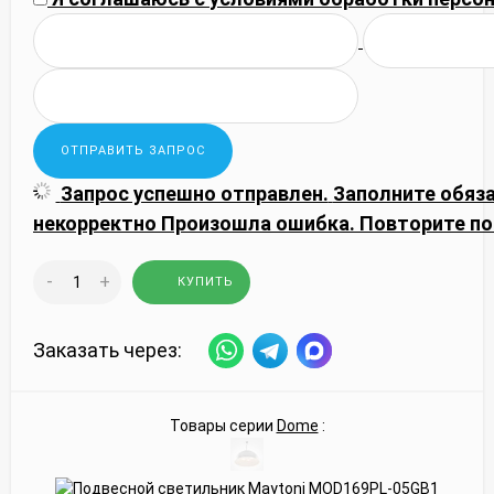
Запрос успешно отправлен.
Заполните обяз
некорректно
Произошла ошибка. Повторите по
-
+
КУПИТЬ
Заказать через:
Товары серии
Dome
: