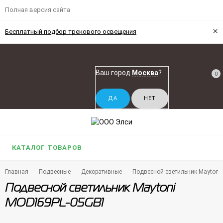
Полная версия сайта
×
Бесплатный подбор трекового освещения
Ваш город
Москва
?
0
КАТАЛОГ ТОВАРОВ
Главная
Подвесные
Декоративные
Подвесной светильник Mayton
Подвесной светильник Maytoni
MOD169PL-05GB1