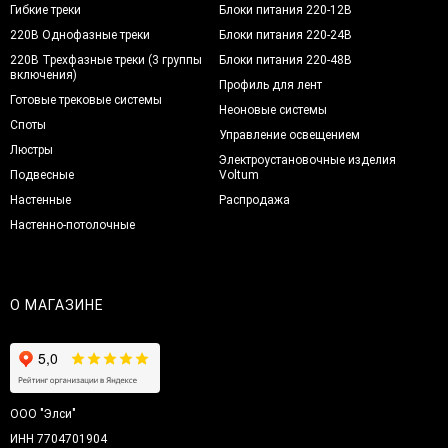
Гибкие треки
Блоки питания 220-12В
220В Однофазные треки
Блоки питания 220-24В
220В Трехфазные треки (3 группы
Блоки питания 220-48В
включения)
Профиль для лент
Готовые трековые системы
Неоновые системы
Споты
Управление освещением
Люстры
Электроустановочные изделия
Подвесные
Voltum
Настенные
Распродажа
Настенно-потолочные
О МАГАЗИНЕ
ООО "Элси"
ИНН 7704701904