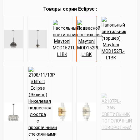
Товары серии
Eclipse
: