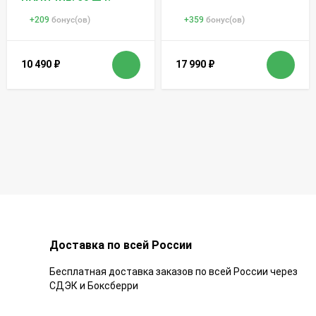
+
209
бонус(ов)
+
359
бонус(ов)
10 490
₽
17 990
₽
Доставка по всей России
Бесплатная доставка заказов по всей России через
СДЭК и Боксберри