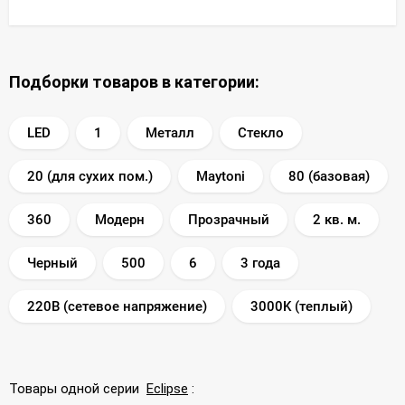
Подборки товаров в категории:
LED
1
Металл
Стекло
20 (для сухих пом.)
Maytoni
80 (базовая)
360
Модерн
Прозрачный
2 кв. м.
Черный
500
6
3 года
220В (сетевое напряжение)
3000K (теплый)
Товары одной серии
Eclipse
: