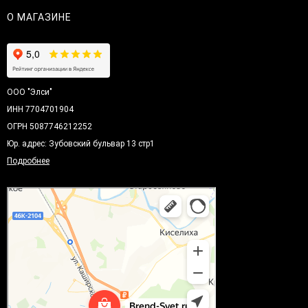
О МАГАЗИНЕ
ООО "Элси"
ИНН 7704701904
ОГРН 5087746212252
Юр. адрес: Зубовский бульвар 13 стр1
Подробнее