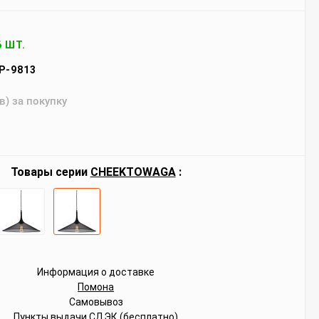
6 ШТ.
P-9813
в) за покупку
Товары серии
CHEEKTOWAGA
:
Информация о доставке
Помона
Самовывоз
Пункты выдачи СДЭК (бесплатно)