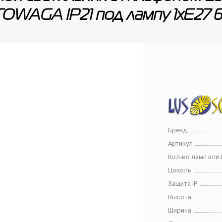
OWAGA IP21 под лампу 1xE27 
Бренд
Артикул
Кол-во ламп или 
Цоколь
Защита IP
Высота
Ширина