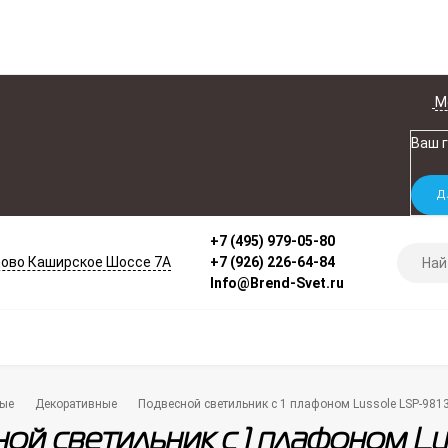
М
Ваш 
+7 (495) 979-05-80
ово Каширское Шоссе 7А
+7 (926) 226-64-84
Info@Brend-Svet.ru
ые
Декоративные
Подвесной светильник с 1 плафоном Lussole LSP-98
ой светильник с 1 плафоном Lu