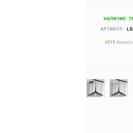
НАЛИЧИЕ: 7
АРТИКУЛ:
LS
+
215
бонус(о