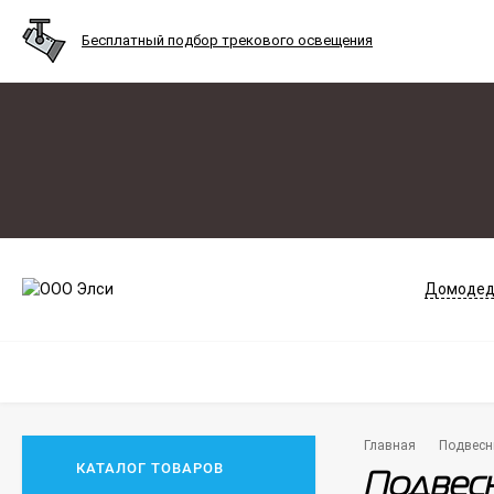
Бесплатный подбор трекового освещения
Домодед
Главная
Подвесн
КАТАЛОГ ТОВАРОВ
Подвесн