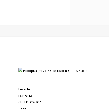
Информация из PDF каталога для LSP-9813
Lussole
LSP-9813
CHEEKTOWAGA
Лофт