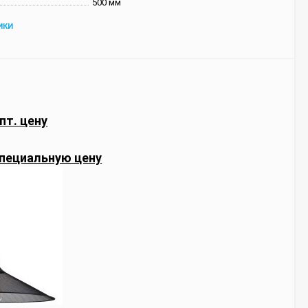
500 мм
ИКИ
пт. цену
пециальную цену