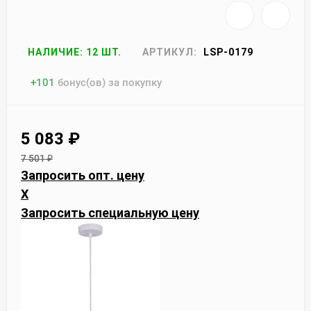
НАЛИЧИЕ: 12 ШТ.
АРТИКУЛ:
LSP-0179
+
101
бонус(ов) за покупку
5 083
₽
7 501
₽
Запросить опт. цену
X
Запросить специальную цену