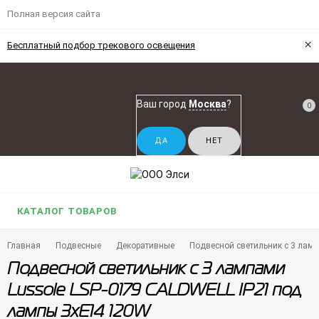
Полная версия сайта
×
Бесплатный подбор трекового освещения
Ваш город
Москва
?
0
КАТАЛОГ ТОВАРОВ
Главная
Подвесные
Декоративные
Подвесной светильник с 3 лам
Подвесной светильник с 3 лампами
Lussole LSP-0179 CALDWELL IP21 под
лампы 3xE14 120W