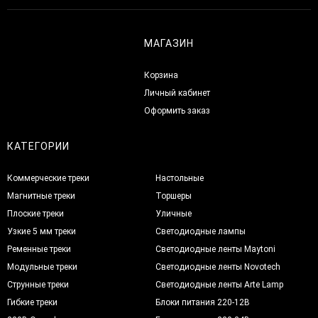
МАГАЗИН
Корзина
Личный кабинет
Оформить заказ
КАТЕГОРИИ
Коммерческие треки
Настольные
Магнитные треки
Торшеры
Плоские треки
Уличные
Узкие 5 мм треки
Светодиодные лампы
Ременные треки
Светодиодные ленты Maytoni
Модульные треки
Светодиодные ленты Novotech
Струнные треки
Светодиодные ленты Arte Lamp
Гибкие треки
Блоки питания 220-12В