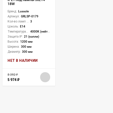
18W
Бренд:
Lussole
Артикул:
GRLSP-0179
Кол-во ламп или LED:
3
Цоколь:
E14
Температура света:
4000K (нейтральный)
Защита IP:
21 (капли)
Высота:
1200 мм
Ширина:
300 мм
Диаметр:
300 мм
НЕТ В НАЛИЧИИ
8 392
₽
5 974
₽