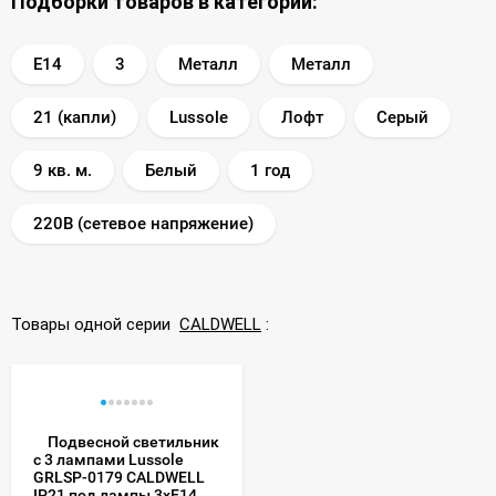
Подборки товаров в категории:
E14
3
Металл
Металл
21 (капли)
Lussole
Лофт
Серый
9 кв. м.
Белый
1 год
220В (сетевое напряжение)
Товары одной серии
CALDWELL
:
Подвесной светильник
с 3 лампами Lussole
GRLSP-0179 CALDWELL
IP21 под лампы 3xE14