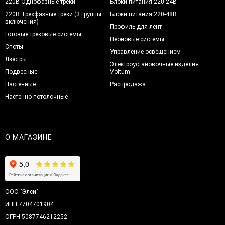
220В Однофазные треки
Блоки питания 220-24В
220В Трехфазные треки (3 группы
Блоки питания 220-48В
включения)
Профиль для лент
Готовые трековые системы
Неоновые системы
Споты
Управление освещением
Люстры
Электроустановочные изделия
Подвесные
Voltum
Настенные
Распродажа
Настенно-потолочные
О МАГАЗИНЕ
ООО "Элси"
ИНН 7704701904
ОГРН 5087746212252