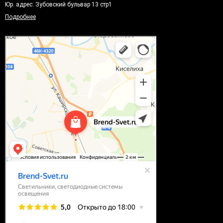
Юр. адрес: Зубовский бульвар 13 стр1
Подробнее