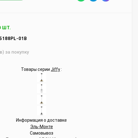
0 ШТ.
5188PL-01B
в) за покупку
Товары серии
Jiffy
:
Информация о доставке
Эль-Монте
Самовывоз