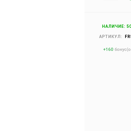
НАЛИЧИЕ: 5
АРТИКУЛ:
FR
+
160
бонус(о