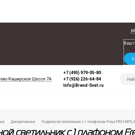
М
Ваш 
+7 (495) 979-05-80
ово Каширское Шоссе 7А
+7 (926) 226-64-84
Info@Brend-Svet.ru
ые
Декоративные
Подвесной светильник с 1 плафоном Freya FR5188PL-0
ой светильник с 1 плафоном Fre