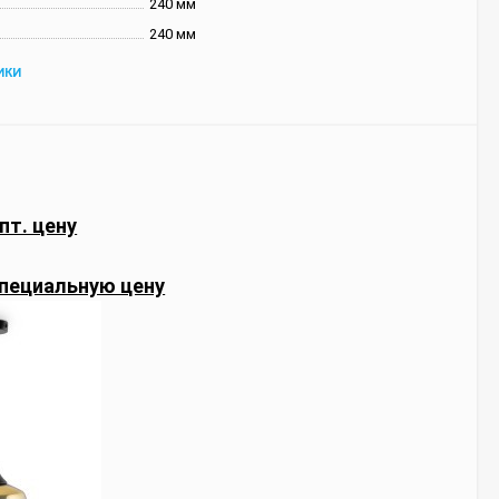
240 мм
240 мм
ИКИ
пт. цену
пециальную цену