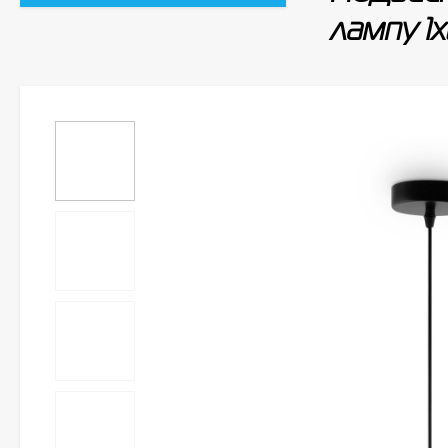
лампу 1