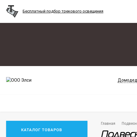
Бесплатный подбор трекового освещения
Домодед
Главная
Подвесн
КАТАЛОГ ТОВАРОВ
Подвесн