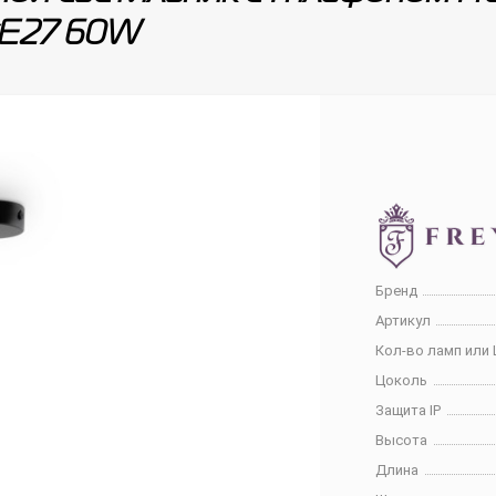
xE27 60W
Бренд
Артикул
Кол-во ламп или 
Цоколь
Защита IP
Высота
Длина