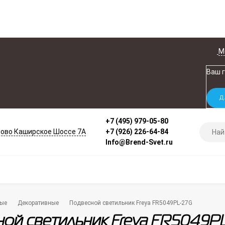
М
Ваш 
+7 (495) 979-05-80
ово Каширское Шоссе 7А
+7 (926) 226-64-84
Info@Brend-Svet.ru
ые
Декоративные
Подвесной светильник Freya FR5049PL-27G
ой светильник Freya FR5049P