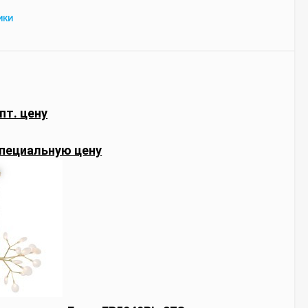
ИКИ
пт. цену
пециальную цену