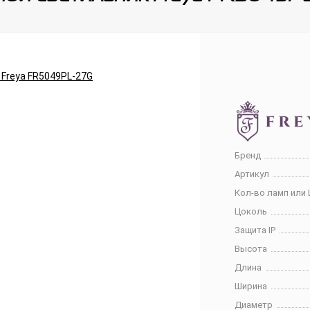
Бренд
Артикул
Кол-во ламп или 
Цоколь
Защита IP
Высота
Длина
Ширина
Диаметр