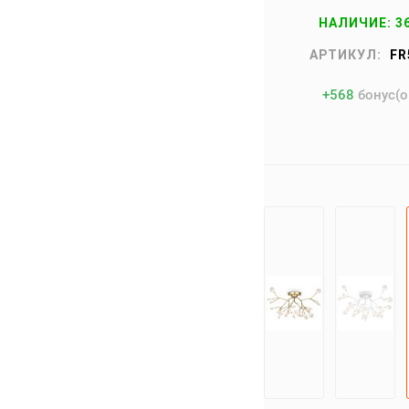
НАЛИЧИЕ: 3
АРТИКУЛ:
FR
+
568
бонус(о