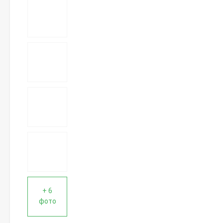
+ 6
фото