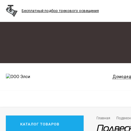
Бесплатный подбор трекового освещения
Домодед
Главная
Подвесн
КАТАЛОГ ТОВАРОВ
Подвесн