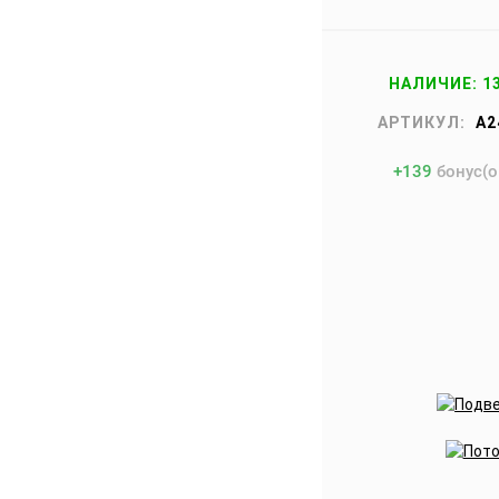
НАЛИЧИЕ: 1
АРТИКУЛ:
A2
+
139
бонус(о