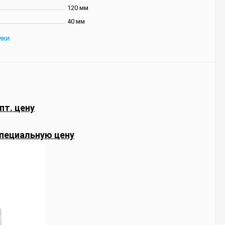
120 мм
40 мм
ИКИ
пт. цену
пециальную цену