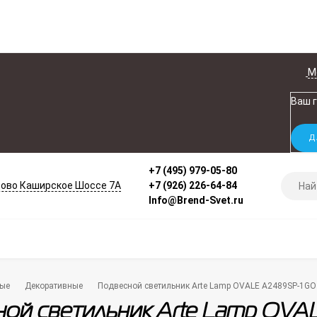
М
Ваш 
+7 (495) 979-05-80
ово Каширское Шоссе 7А
+7 (926) 226-64-84
Info@Brend-Svet.ru
ые
Декоративные
Подвесной светильник Arte Lamp OVALE A2489SP-1GO
ой светильник Arte Lamp OV