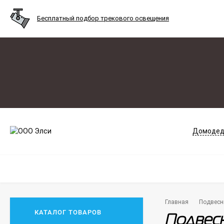
Бесплатный подбор трекового освещения
Домодед
Главная
Подвесн
КАТАЛОГ ТОВАРОВ
Подвесн