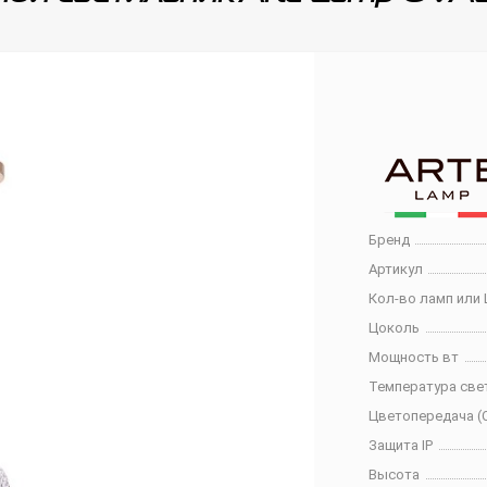
Бренд
Артикул
Кол-во ламп или 
Цоколь
Мощность вт
Температура све
Цветопередача (C
Защита IP
Высота