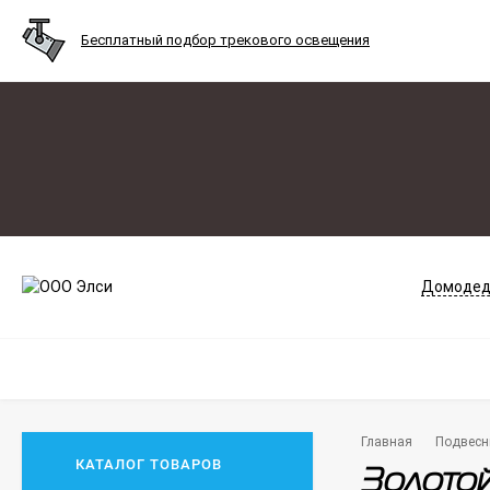
Бесплатный подбор трекового освещения
Домодед
Главная
Подвесн
КАТАЛОГ ТОВАРОВ
Золото