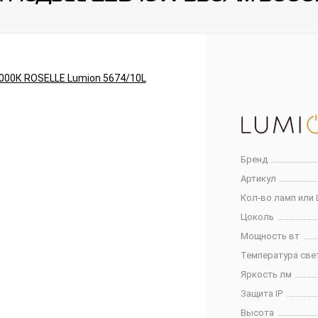
Бренд
Артикул
Кол-во ламп или 
Цоколь
Мощность вт
Температура све
Яркость лм
Защита IP
Высота