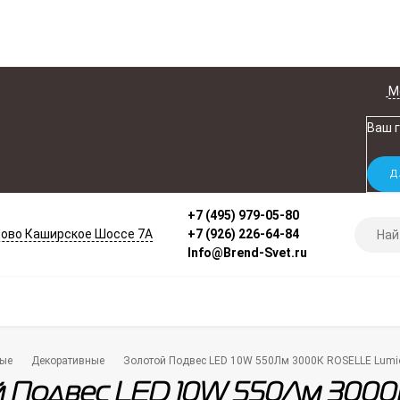
М
Ваш 
+7 (495) 979-05-80
ово Каширское Шоссе 7А
+7 (926) 226-64-84
Info@Brend-Svet.ru
ые
Декоративные
Золотой Подвес LED 10W 550Лм 3000К ROSELLE Lumi
й Подвес LED 10W 550Лм 3000