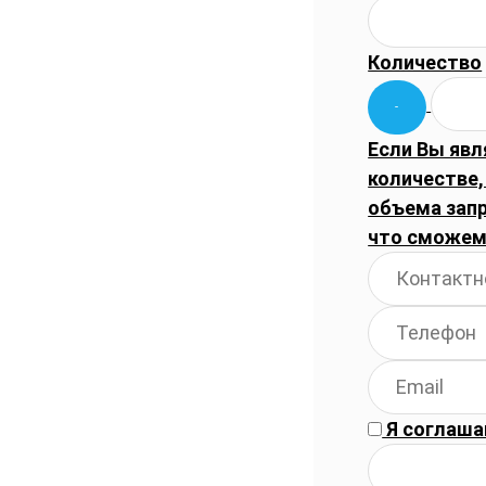
Количество
Если Вы явл
количестве,
объема запр
что сможем
Я соглаша