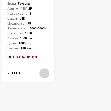
Бренд:
Favourite
Артикул:
4181-2P
Кол-во ламп или LED:
1
Цоколь:
LED
Мощность вт:
75
Температура света:
3000-6000K (плавная рег.)
Яркость лм:
1750
Высота:
1000 мм
Длина:
1000 мм
Ширина:
180 мм
НЕТ В НАЛИЧИИ
20 000
₽