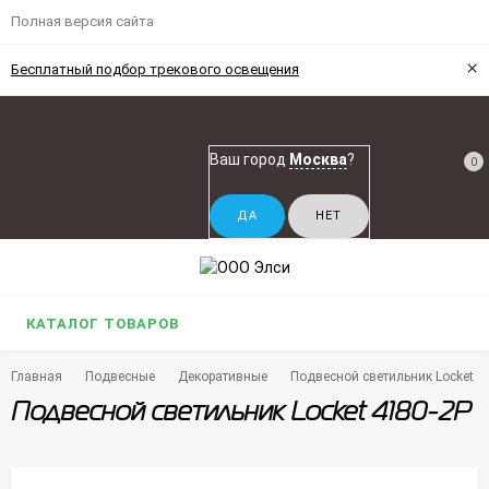
Полная версия сайта
×
Бесплатный подбор трекового освещения
Ваш город
Москва
?
0
КАТАЛОГ ТОВАРОВ
Главная
Подвесные
Декоративные
Подвесной светильник Locket 4
Подвесной светильник Locket 4180-2P