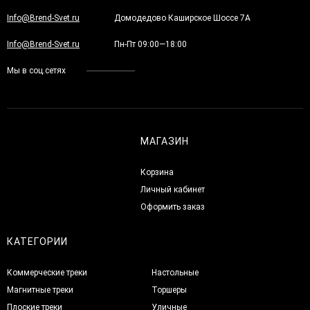
Info@Brend-Svet.ru
Домодедово Каширское Шоссе 7А
Info@Brend-Svet.ru
Пн-Пт 09:00—18:00
Мы в соц.сетях
МАГАЗИН
Корзина
Личный кабинет
Оформить заказ
КАТЕГОРИИ
Коммерческие треки
Настольные
Магнитные треки
Торшеры
Плоские треки
Уличные