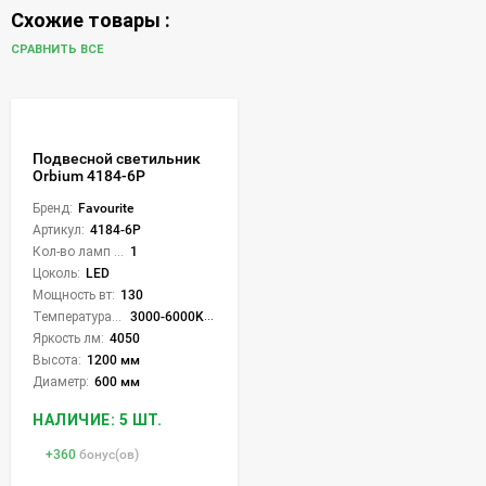
Схожие товары :
СРАВНИТЬ ВСЕ
Подвесной светильник
Orbium 4184-6P
Бренд:
Favourite
Артикул:
4184-6P
Кол-во ламп или LED:
1
Цоколь:
LED
Мощность вт:
130
Температура света:
3000-6000K (плавная рег.)
Яркость лм:
4050
Высота:
1200 мм
Диаметр:
600 мм
НАЛИЧИЕ: 5 ШТ.
+
360
бонус(ов)