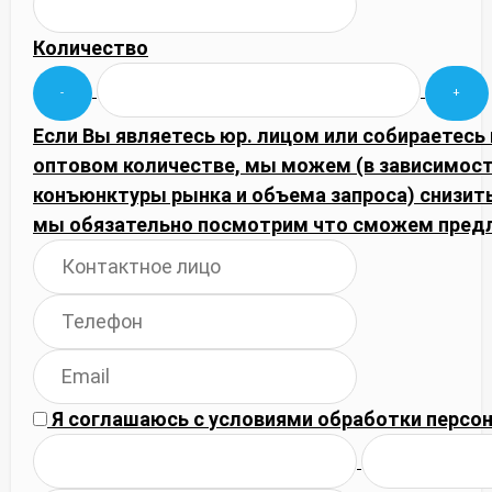
Количество
Если Вы являетесь юр. лицом или собираетесь 
оптовом количестве, мы можем (в зависимост
конъюнктуры рынка и объема запроса) снизить
мы обязательно посмотрим что сможем пред
Я соглашаюсь с
условиями обработки
персон