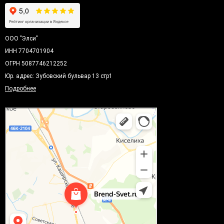
ООО "Элси"
ИНН 7704701904
ОГРН 5087746212252
Юр. адрес: Зубовский бульвар 13 стр1
Подробнее