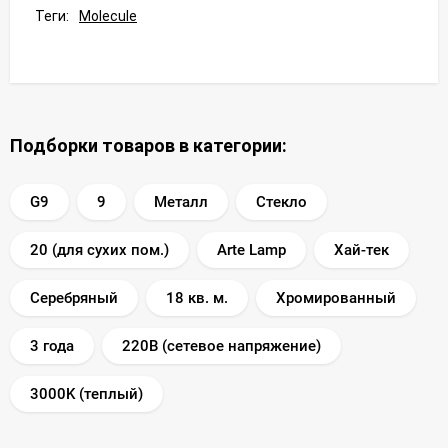
Теги:
Molecule
Подборки товаров в категории:
G9
9
Металл
Стекло
20 (для сухих пом.)
Arte Lamp
Хай-тек
Серебряный
18 кв. м.
Хромированный
3 года
220В (сетевое напряжение)
3000K (теплый)