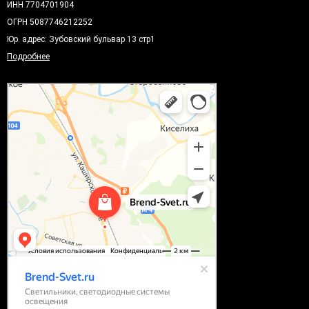
ИНН 7704701904
ОГРН 5087746212252
Юр. адрес: Зубовский бульвар 13 стр1
Подробнее