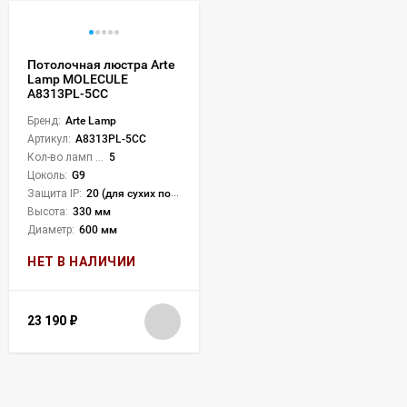
Потолочная люстра Arte
Lamp MOLECULE
A8313PL-5CC
Бренд:
Arte Lamp
Артикул:
A8313PL-5CC
Кол-во ламп или LED:
5
Цоколь:
G9
Защита IP:
20 (для сухих пом.)
Высота:
330 мм
Диаметр:
600 мм
НЕТ В НАЛИЧИИ
23 190
₽