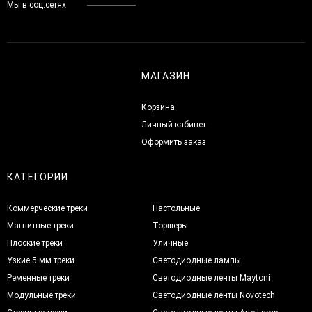
Мы в соц.сетях
МАГАЗИН
Корзина
Личный кабинет
Оформить заказ
КАТЕГОРИИ
Коммерческие треки
Настольные
Магнитные треки
Торшеры
Плоские треки
Уличные
Узкие 5 мм треки
Светодиодные лампы
Ременные треки
Светодиодные ленты Maytoni
Модульные треки
Светодиодные ленты Novotech