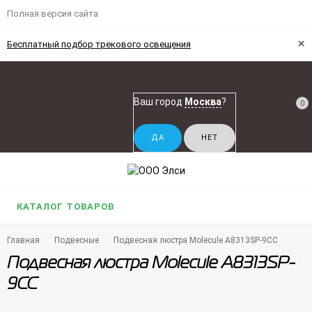
Полная версия сайта
×
Бесплатный подбор трекового освещения
Ваш город
Москва
?
0
КАТАЛОГ ТОВАРОВ
Главная
Подвесные
Подвесная люстра Molecule A8313SP-9CC
Подвесная люстра Molecule A8313SP-
9CC