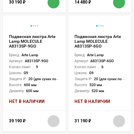
30 190
₽
14 480
₽
Подвесная люстра Arte
Подвесная люстра Arte
Lamp MOLECULE
Lamp MOLECULE
A8313SP-9GO
A8313SP-6GO
Бренд:
Arte Lamp
Бренд:
Arte Lamp
Артикул:
A8313SP-9GO
Артикул:
A8313SP-6GO
Кол-во ламп или LED:
9
Кол-во ламп или LED:
6
Цоколь:
G9
Цоколь:
G9
Защита IP:
20 (для сухих пом.)
Защита IP:
20 (для сухих пом.)
Высота:
600 мм
Высота:
520 мм
Диаметр:
600 мм
Диаметр:
520 мм
НЕТ В НАЛИЧИИ
НЕТ В НАЛИЧИИ
39 190
₽
31 190
₽