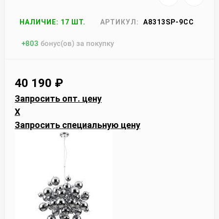
НАЛИЧИЕ: 17 ШТ.
АРТИКУЛ:
A8313SP-9CC
+
803
бонус(ов) за покупку
40 190
₽
Запросить опт. цену
X
Запросить специальную цену