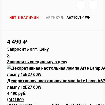
НЕТ В НАЛИЧИИ
АРТИКУЛ:
A6710LT-1WH
4 490
₽
Запросить опт. цену
X
Запросить специальную цену
Декоративная настольная лампа Arte Lamp A6
лампу 1xE27 60W
4 490 руб.
{"42150":