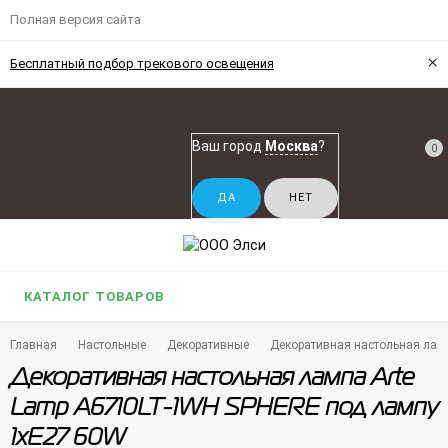
Полная версия сайта
×
Бесплатный подбор трекового освещения
Ваш город
Москва
?
0
КАТАЛОГ ТОВАРОВ
Главная
Настольные
Декоративные
Декоративная настольная лам
Декоративная настольная лампа Arte
Lamp A6710LT-1WH SPHERE под лампу
1xE27 60W