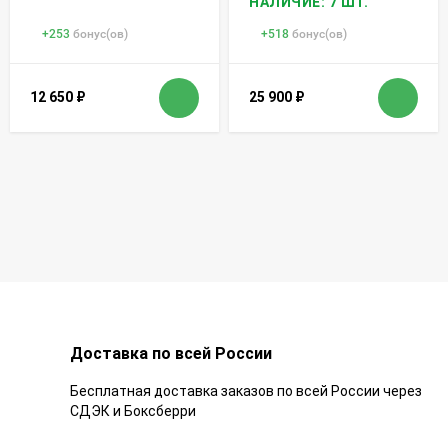
НАЛИЧИЕ: 7 ШТ.
+
253
бонус(ов)
+
518
бонус(ов)
12 650
₽
25 900
₽
Доставка по всей России
Бесплатная доставка заказов по всей России через
СДЭК и Боксберри