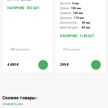
Высота:
5 мм
НАЛИЧИЕ: 353 ШТ.
Длина:
106 мм
Ширина:
106 мм
Диаметр:
110 мм
Высота встройки:
40 мм
Врезной диаметр:
84 мм
НАЛИЧИЕ: 1140 ШТ.
+
89
бонус(ов)
+
5
бонус(ов)
4 490
₽
299
₽
Схожие товары :
СРАВНИТЬ ВСЕ