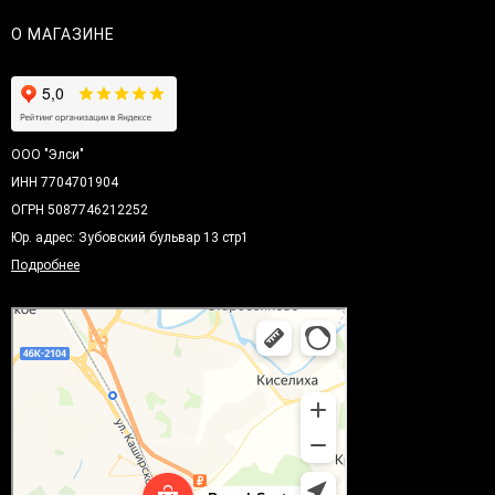
О МАГАЗИНЕ
ООО "Элси"
ИНН 7704701904
ОГРН 5087746212252
Юр. адрес: Зубовский бульвар 13 стр1
Подробнее