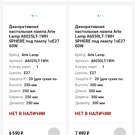
Декоративная
Декоративная
настольная лампа Arte
настольная лампа Arte
Lamp A6025LT-1WH
Lamp A6030LT-1WH
SPHERE под лампу 1xE27
SPHERE под лампу 1xE27
60W
60W
Бренд:
Arte Lamp
Бренд:
Arte Lamp
Артикул:
A6025LT-1WH
Артикул:
A6030LT-1WH
Кол-во ламп или LED:
1
Кол-во ламп или LED:
1
Цоколь:
E27
Цоколь:
E27
Защита IP:
20 (для сухих пом.)
Защита IP:
20 (для сухих пом.)
Высота:
250 мм
Высота:
300 мм
Длина:
250 мм
Длина:
300 мм
Ширина:
250 мм
Ширина:
300 мм
Диаметр:
250 мм
Диаметр:
300 мм
НЕТ В НАЛИЧИИ
НЕТ В НАЛИЧИИ
6 590
₽
7 490
₽