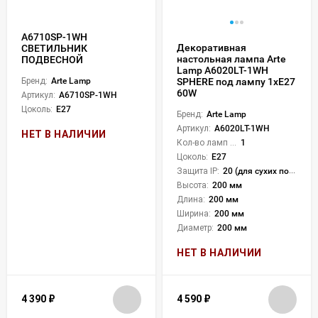
A6710SP-1WH
Декоративная
СВЕТИЛЬНИК
настольная лампа Arte
ПОДВЕСНОЙ
Lamp A6020LT-1WH
Бренд:
Arte Lamp
SPHERE под лампу 1xE27
60W
Артикул:
A6710SP-1WH
Цоколь:
E27
Бренд:
Arte Lamp
Артикул:
A6020LT-1WH
НЕТ В НАЛИЧИИ
Кол-во ламп или LED:
1
Цоколь:
E27
Защита IP:
20 (для сухих пом.)
Высота:
200 мм
Длина:
200 мм
Ширина:
200 мм
Диаметр:
200 мм
НЕТ В НАЛИЧИИ
4 390
₽
4 590
₽