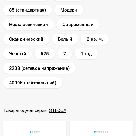
85 (стандартная)
Модерн
Неоклассический
Современный
Скандинавский
Белый
2 кв. м.
Черный
525
7
1 год
220В (сетевое напряжение)
4000K (нейтральный)
Товары одной серии
STECCA
: