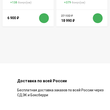
+
138
бонус(ов)
+
379
бонус(ов)
27 132
₽
6 900
₽
18 990
₽
Доставка по всей России
Бесплатная доставка заказов по всей России через
СДЭК и Боксберри