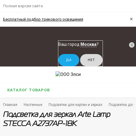
Полная версия сайта
×
Бесплатный подбор трекового освещения
Ваш город
Москва
?
0
КАТАЛОГ ТОВАРОВ
Главная
Настенные
Подсветки для картин и зеркал
Подсветка для 
Подсветка для зеркал Arte Lamp
STECCA A2737AP-1BK