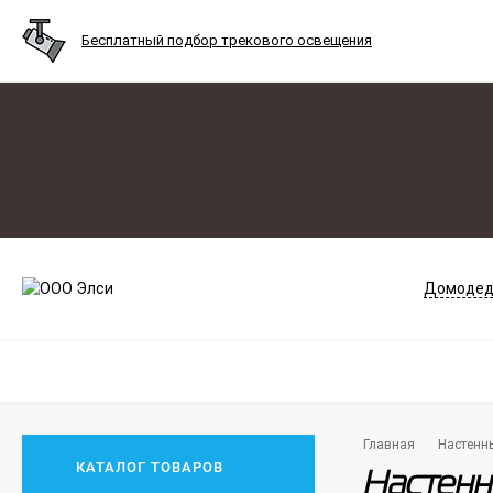
Бесплатный подбор трекового освещения
Домодед
Главная
Настенн
КАТАЛОГ ТОВАРОВ
Настен