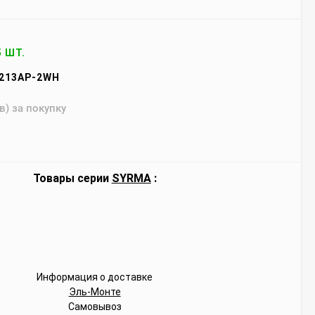
5 ШТ.
213AP-2WH
в) за покупку
Товары серии
SYRMA
:
Информация о доставке
Эль-Монте
Самовывоз