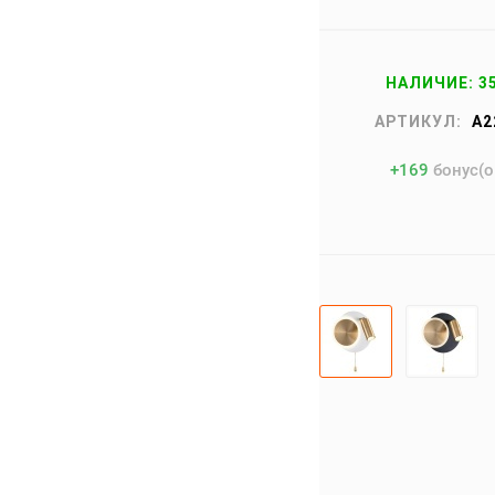
НАЛИЧИЕ: 3
АРТИКУЛ:
A2
+
169
бонус(о