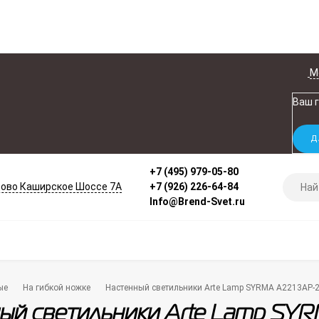
М
Ваш 
+7 (495) 979-05-80
ово Каширское Шоссе 7А
+7 (926) 226-64-84
Info@Brend-Svet.ru
ые
На гибкой ножке
Настенный светильники Arte Lamp SYRMA A2213AP
ный светильники Arte Lamp S