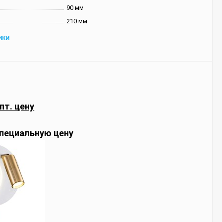
90 мм
210 мм
ИКИ
пт. цену
пециальную цену