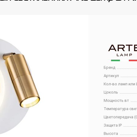
Бренд
Артикул
Кол-во ламп или 
Цоколь
Мощность вт
Температура све
Цветопередача (C
Защита IP
Высота