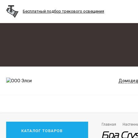
Бесплатный подбор трекового освещения
Домодед
Главная
Настенн
КАТАЛОГ ТОВАРОВ
Бра Cry