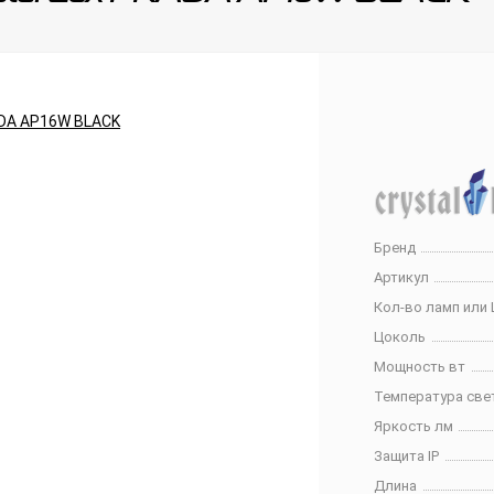
Бренд
Артикул
Кол-во ламп или 
Цоколь
Мощность вт
Температура све
Яркость лм
Защита IP
Длина