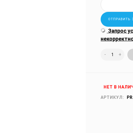
Запрос у
некорректн
-
+
НЕТ В НАЛИ
АРТИКУЛ:
PR