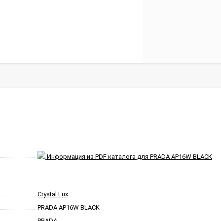
Информация из PDF каталога для PRADA AP16W BLACK
Crystal Lux
PRADA AP16W BLACK
PRADA