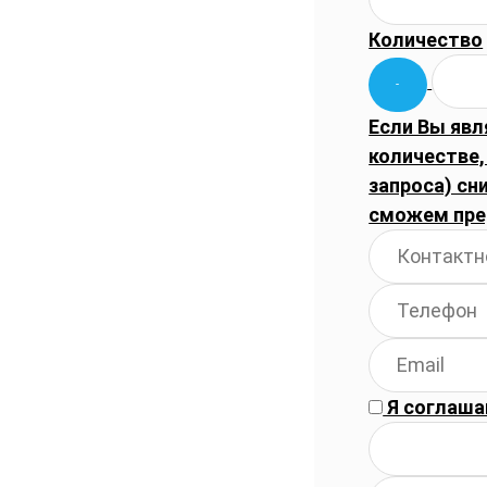
Количество
Если Вы явл
количестве
запроса) сн
сможем пре
Я соглаша