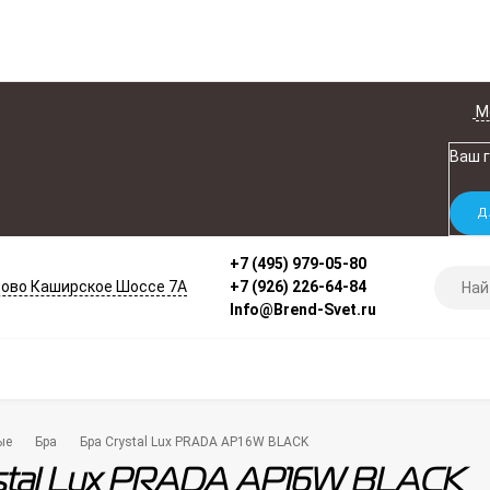
М
Ваш 
+7 (495) 979-05-80
ово Каширское Шоссе 7А
+7 (926) 226-64-84
Info@Brend-Svet.ru
ые
Бра
Бра Crystal Lux PRADA AP16W BLACK
stal Lux PRADA AP16W BLACK