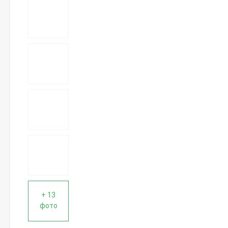
+ 13
фото