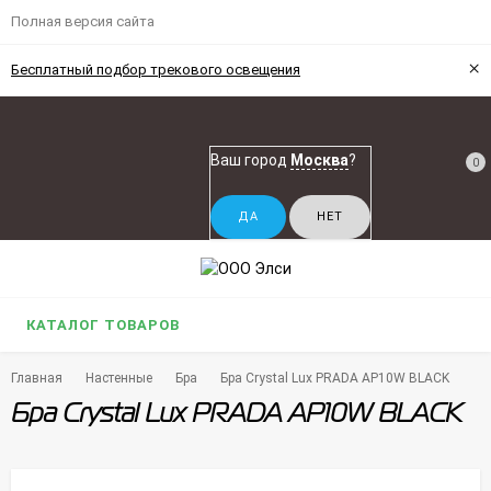
Полная версия сайта
×
Бесплатный подбор трекового освещения
Ваш город
Москва
?
0
КАТАЛОГ ТОВАРОВ
Главная
Настенные
Бра
Бра Crystal Lux PRADA AP10W BLACK
Бра Crystal Lux PRADA AP10W BLACK