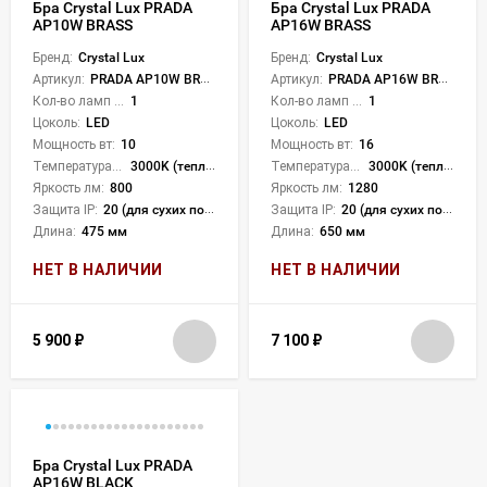
Бра Crystal Lux PRADA
Бра Crystal Lux PRADA
AP10W BRASS
AP16W BRASS
Бренд:
Crystal Lux
Бренд:
Crystal Lux
Артикул:
PRADA AP10W BRASS
Артикул:
PRADA AP16W BRASS
Кол-во ламп или LED:
1
Кол-во ламп или LED:
1
Цоколь:
LED
Цоколь:
LED
Мощность вт:
10
Мощность вт:
16
Температура света:
3000K (теплый)
Температура света:
3000K (теплый)
Яркость лм:
800
Яркость лм:
1280
Защита IP:
20 (для сухих пом.)
Защита IP:
20 (для сухих пом.)
Длина:
475 мм
Длина:
650 мм
НЕТ В НАЛИЧИИ
НЕТ В НАЛИЧИИ
5 900
₽
7 100
₽
Бра Crystal Lux PRADA
AP16W BLACK