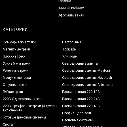
Корзина
Личный кабинет
Оформить заказ
КАТЕГОРИИ
Коммерческие треки
Настольные
Магнитные треки
Торшеры
Плоские треки
Уличные
Узкие 5 мм треки
Светодиодные лампы
Ременные треки
Светодиодные ленты Maytoni
Модульные треки
Светодиодные ленты Novotech
Струнные треки
Светодиодные ленты Arte Lamp
Гибкие треки
Блоки питания 220-12В
220В Однофазные треки
Блоки питания 220-24В
220В Трехфазные треки (3 группы
Блоки питания 220-48В
включения)
Профиль для лент
Готовые трековые системы
Неоновые системы
Споты