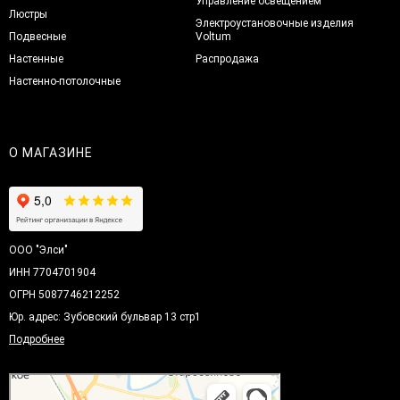
Управление освещением
Люстры
Электроустановочные изделия
Подвесные
Voltum
Настенные
Распродажа
Настенно-потолочные
О МАГАЗИНЕ
ООО "Элси"
ИНН 7704701904
ОГРН 5087746212252
Юр. адрес: Зубовский бульвар 13 стр1
Подробнее