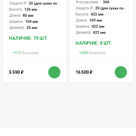
Угол рассеивания света °:
360
Защита IP:
20 (для сухих пом.)
Защита IP:
20 (для сухих пом.)
Высота:
126 мм
Высота:
422 мм
Длина:
80 мм
Длина:
109 мм
Ширина:
104 мм
Ширина:
422 мм
Диаметр:
35 мм
Диаметр:
422 мм
НАЛИЧИЕ: 79 ШТ.
НАЛИЧИЕ: 8 ШТ.
+
111
бонус(ов)
+
330
бонус(ов)
5 590
₽
16 500
₽