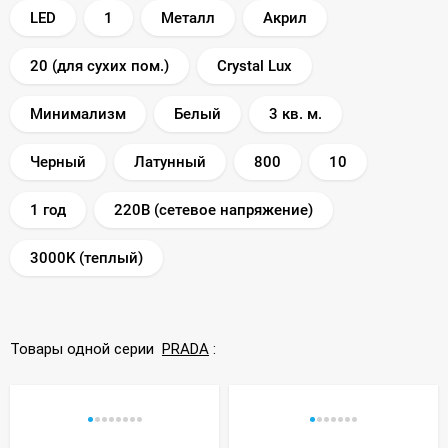
LED
1
Металл
Акрил
20 (для сухих пом.)
Crystal Lux
Минимализм
Белый
3 кв. м.
Черный
Латунный
800
10
1 год
220В (сетевое напряжение)
3000K (теплый)
Товары одной серии
PRADA
: