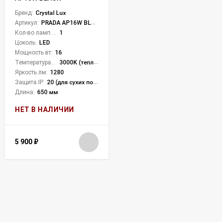
Бренд:
Crystal Lux
Артикул:
PRADA AP16W BLACK
Кол-во ламп или LED:
1
Цоколь:
LED
Мощность вт:
16
Температура света:
3000K (теплый)
Яркость лм:
1280
Защита IP:
20 (для сухих пом.)
Длина:
650 мм
НЕТ В НАЛИЧИИ
5 900
₽