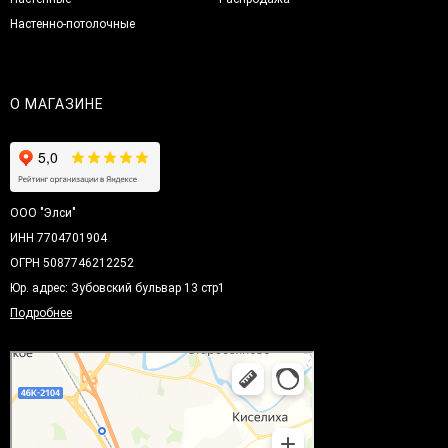
Настенно-потолочные
О МАГАЗИНЕ
ООО "Элси"
ИНН 7704701904
ОГРН 5087746212252
Юр. адрес: Зубовский бульвар 13 стр1
Подробнее