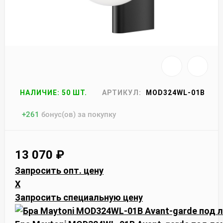
НАЛИЧИЕ: 50 ШТ.
АРТИКУЛ:
MOD324WL-01B
+
261
бонус(ов) за покупку
13 070
₽
Запросить опт. цену
X
Запросить специальную цену