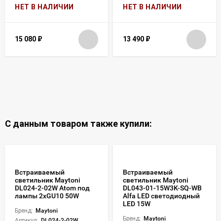
НЕТ В НАЛИЧИИ
НЕТ В НАЛИЧИИ
15 080
₽
13 490
₽
С данным товаром также купили:
Встраиваемый
Встраиваемый
светильник Maytoni
светильник Maytoni
DL024-2-02W Atom под
DL043-01-15W3K-SQ-WB
лампы 2xGU10 50W
Alfa LED светодиодный
LED 15W
Бренд:
Maytoni
Бренд:
Maytoni
Артикул:
DL024-2-02W