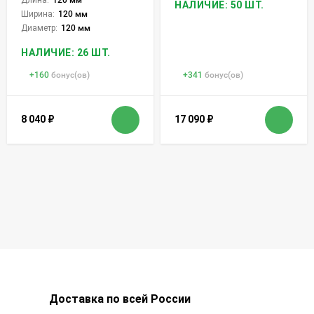
НАЛИЧИЕ: 50 ШТ.
Ширина:
120 мм
Диаметр:
120 мм
НАЛИЧИЕ: 26 ШТ.
+
160
бонус(ов)
+
341
бонус(ов)
8 040
₽
17 090
₽
Доставка по всей России