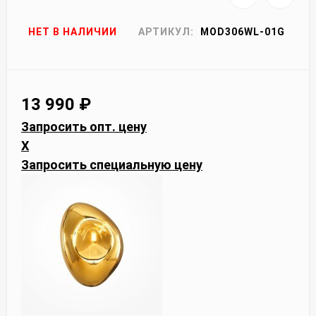
НЕТ В НАЛИЧИИ
АРТИКУЛ:
MOD306WL-01G
13 990
₽
Запросить опт. цену
X
Запросить специальную цену