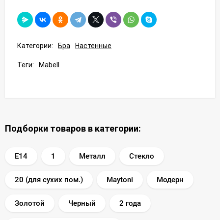
Категории:
Бра
Настенные
Теги:
Mabell
Подборки товаров в категории:
E14
1
Металл
Стекло
20 (для сухих пом.)
Maytoni
Модерн
Золотой
Черный
2 года