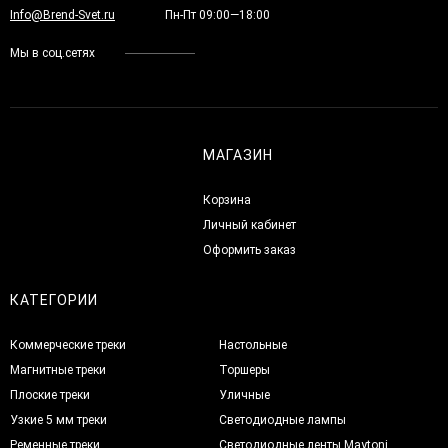
Info@Brend-Svet.ru
Пн-Пт 09:00—18:00
Мы в соц.сетях
МАГАЗИН
Корзина
Личный кабинет
Оформить заказ
КАТЕГОРИИ
Коммерческие треки
Настольные
Магнитные треки
Торшеры
Плоские треки
Уличные
Узкие 5 мм треки
Светодиодные лампы
Ременные треки
Светодиодные ленты Maytoni