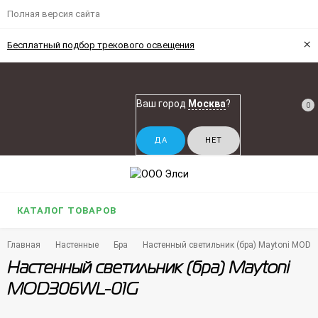
Полная версия сайта
×
Бесплатный подбор трекового освещения
Ваш город
Москва
?
0
КАТАЛОГ ТОВАРОВ
Главная
Настенные
Бра
Настенный светильник (бра) Maytoni MOD
Настенный светильник (бра) Maytoni
MOD306WL-01G