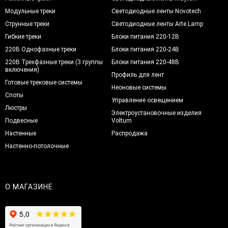
Модульные треки
Светодиодные ленты Novotech
Струнные треки
Светодиодные ленты Arte Lamp
Гибкие треки
Блоки питания 220-12В
220В Однофазные треки
Блоки питания 220-24В
220В Трехфазные треки (3 группы
Блоки питания 220-48В
включения)
Профиль для лент
Готовые трековые системы
Неоновые системы
Споты
Управление освещением
Люстры
Электроустановочные изделия
Подвесные
Voltum
Настенные
Распродажа
Настенно-потолочные
О МАГАЗИНЕ