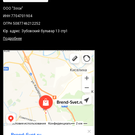
ООО "Элси"
ИНН 7704701904
ОГРН 5087746212252
Юр. адрес: Зубовский бульвар 13 стр1
Подробнее