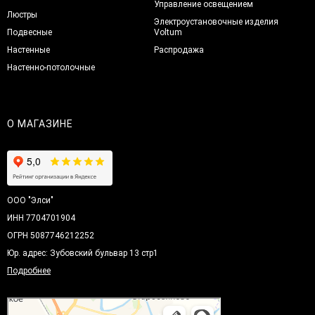
Управление освещением
Люстры
Электроустановочные изделия
Подвесные
Voltum
Настенные
Распродажа
Настенно-потолочные
О МАГАЗИНЕ
ООО "Элси"
ИНН 7704701904
ОГРН 5087746212252
Юр. адрес: Зубовский бульвар 13 стр1
Подробнее