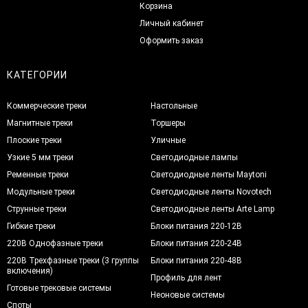
Корзина
Личный кабинет
Оформить заказ
КАТЕГОРИИ
Коммерческие треки
Настольные
Магнитные треки
Торшеры
Плоские треки
Уличные
Узкие 5 мм треки
Светодиодные лампы
Ременные треки
Светодиодные ленты Maytoni
Модульные треки
Светодиодные ленты Novotech
Струнные треки
Светодиодные ленты Arte Lamp
Гибкие треки
Блоки питания 220-12В
220В Однофазные треки
Блоки питания 220-24В
220В Трехфазные треки (3 группы
Блоки питания 220-48В
включения)
Профиль для лент
Готовые трековые системы
Неоновые системы
Споты