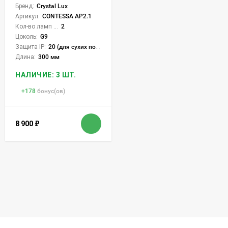
Бренд:
Crystal Lux
Артикул:
CONTESSA AP2.1
Кол-во ламп или LED:
2
Цоколь:
G9
Защита IP:
20 (для сухих пом.)
Длина:
300 мм
НАЛИЧИЕ: 3 ШТ.
+
178
бонус(ов)
8 900
₽