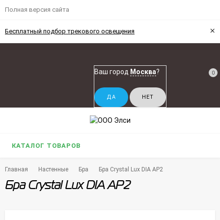
Полная версия сайта
×
Бесплатный подбор трекового освещения
Ваш город
Москва
?
0
КАТАЛОГ ТОВАРОВ
Главная
Настенные
Бра
Бра Crystal Lux DIA AP2
Бра Crystal Lux DIA AP2