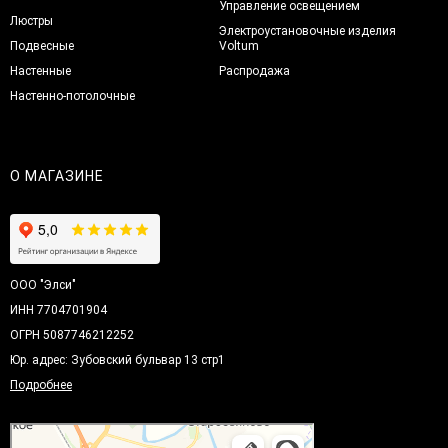
Управление освещением
Люстры
Электроустановочные изделия
Подвесные
Voltum
Настенные
Распродажа
Настенно-потолочные
О МАГАЗИНЕ
ООО "Элси"
ИНН 7704701904
ОГРН 5087746212252
Юр. адрес: Зубовский бульвар 13 стр1
Подробнее