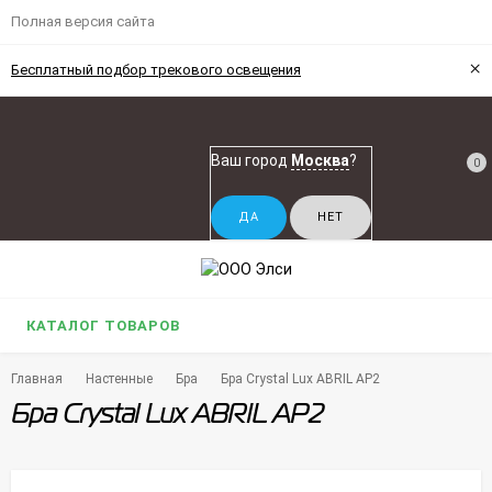
Полная версия сайта
×
Бесплатный подбор трекового освещения
Ваш город
Москва
?
0
КАТАЛОГ ТОВАРОВ
Главная
Настенные
Бра
Бра Crystal Lux ABRIL AP2
Бра Crystal Lux ABRIL AP2