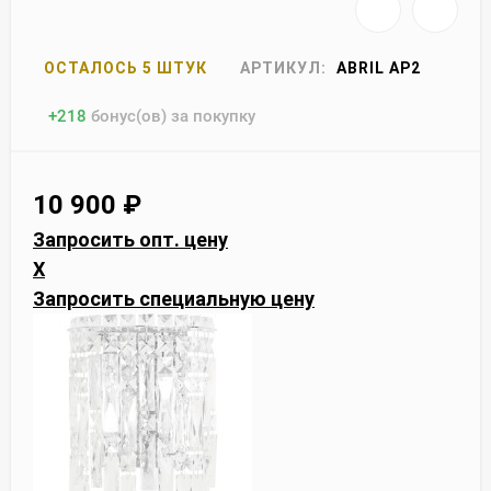
ОСТАЛОСЬ 5 ШТУК
АРТИКУЛ:
ABRIL AP2
+
218
бонус(ов) за покупку
10 900
₽
Запросить опт. цену
X
Запросить специальную цену