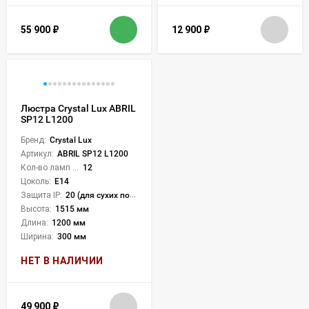
55 900
₽
12 900
₽
Люстра Crystal Lux ABRIL
SP12 L1200
Бренд:
Crystal Lux
Артикул:
ABRIL SP12 L1200
Кол-во ламп или LED:
12
Цоколь:
E14
Защита IP:
20 (для сухих пом.)
Высота:
1515 мм
Длина:
1200 мм
Ширина:
300 мм
НЕТ В НАЛИЧИИ
49 900
₽