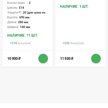
Кол-во ламп или LED:
2
НАЛИЧИЕ: 1 ШТ.
Цоколь:
E14
Защита IP:
20 (для сухих пом.)
Высота:
690 мм
Длина:
280 мм
Ширина:
140 мм
НАЛИЧИЕ: 11 ШТ.
+
218
бонус(ов)
+
230
бонус(ов)
10 900
₽
11 500
₽