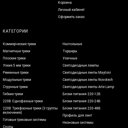
Корзина
Личный кабинет
Оформить заказ
КАТЕГОРИИ
Коммерческие треки
Настольные
Магнитные треки
Торшеры
Плоские треки
Уличные
Узкие 5 мм треки
Светодиодные лампы
Ременные треки
Светодиодные ленты Maytoni
Модульные треки
Светодиодные ленты Novotech
Струнные треки
Светодиодные ленты Arte Lamp
Гибкие треки
Блоки питания 220-12В
220В Однофазные треки
Блоки питания 220-24В
220В Трехфазные треки (3 группы
Блоки питания 220-48В
включения)
Профиль для лент
Готовые трековые системы
Неоновые системы
Споты