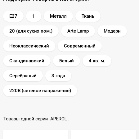
E27
1
Металл
Ткань
20 (для сухих пом.)
Arte Lamp
Модерн
Неоклассический
Современный
Скандинавский
Белый
4 кв. м.
Серебряный
3 года
220В (сетевое напряжение)
Товары одной серии
APEROL
: