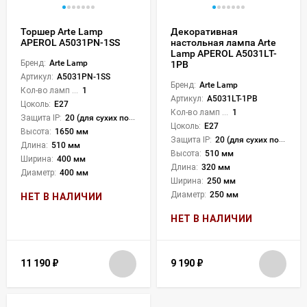
Торшер Arte Lamp
Декоративная
APEROL A5031PN-1SS
настольная лампа Arte
Lamp APEROL A5031LT-
Бренд:
Arte Lamp
1PB
Артикул:
A5031PN-1SS
Бренд:
Arte Lamp
Кол-во ламп или LED:
1
Артикул:
A5031LT-1PB
Цоколь:
E27
Кол-во ламп или LED:
1
Защита IP:
20 (для сухих пом.)
Цоколь:
E27
Высота:
1650 мм
Защита IP:
20 (для сухих пом.)
Длина:
510 мм
Высота:
510 мм
Ширина:
400 мм
Длина:
320 мм
Диаметр:
400 мм
Ширина:
250 мм
Диаметр:
250 мм
НЕТ В НАЛИЧИИ
НЕТ В НАЛИЧИИ
11 190
₽
9 190
₽