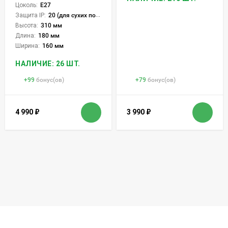
Цоколь:
E27
Защита IP:
20 (для сухих пом.)
Высота:
310 мм
Длина:
180 мм
Ширина:
160 мм
НАЛИЧИЕ: 26 ШТ.
+
99
бонус(ов)
+
79
бонус(ов)
4 990
₽
3 990
₽