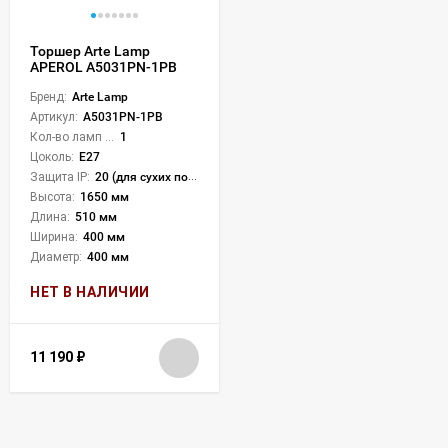
Торшер Arte Lamp
APEROL A5031PN-1PB
Бренд:
Arte Lamp
Артикул:
A5031PN-1PB
Кол-во ламп или LED:
1
Цоколь:
E27
Защита IP:
20 (для сухих пом.)
Высота:
1650 мм
Длина:
510 мм
Ширина:
400 мм
Диаметр:
400 мм
НЕТ В НАЛИЧИИ
11 190
₽