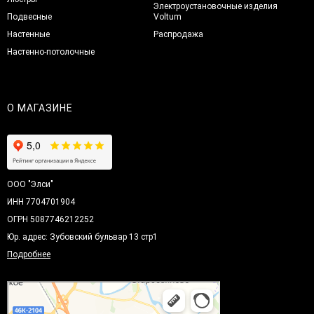
Электроустановочные изделия
Подвесные
Voltum
Настенные
Распродажа
Настенно-потолочные
О МАГАЗИНЕ
ООО "Элси"
ИНН 7704701904
ОГРН 5087746212252
Юр. адрес: Зубовский бульвар 13 стр1
Подробнее