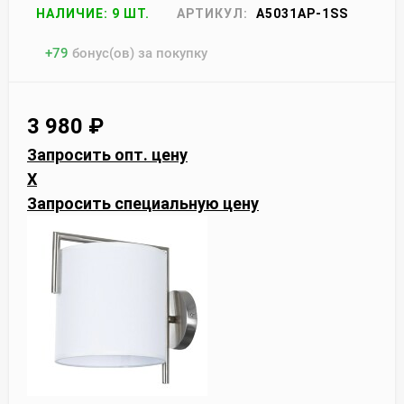
НАЛИЧИЕ: 9 ШТ.
АРТИКУЛ:
A5031AP-1SS
+
79
бонус(ов) за покупку
3 980
₽
Запросить опт. цену
X
Запросить специальную цену