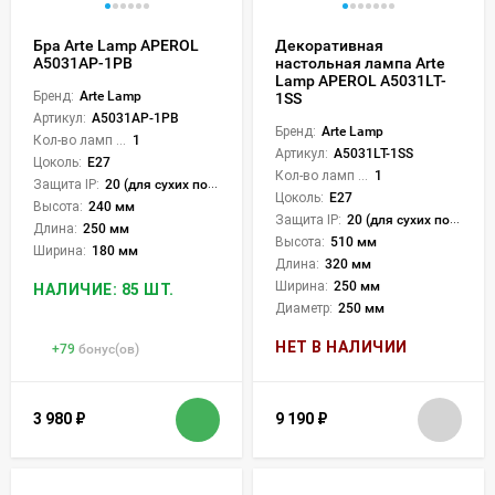
Бра Arte Lamp APEROL
Декоративная
A5031AP-1PB
настольная лампа Arte
Lamp APEROL A5031LT-
Бренд:
Arte Lamp
1SS
Артикул:
A5031AP-1PB
Бренд:
Arte Lamp
Кол-во ламп или LED:
1
Артикул:
A5031LT-1SS
Цоколь:
E27
Кол-во ламп или LED:
1
Защита IP:
20 (для сухих пом.)
Цоколь:
E27
Высота:
240 мм
Защита IP:
20 (для сухих пом.)
Длина:
250 мм
Высота:
510 мм
Ширина:
180 мм
Длина:
320 мм
Ширина:
250 мм
НАЛИЧИЕ: 85 ШТ.
Диаметр:
250 мм
НЕТ В НАЛИЧИИ
+
79
бонус(ов)
3 980
₽
9 190
₽