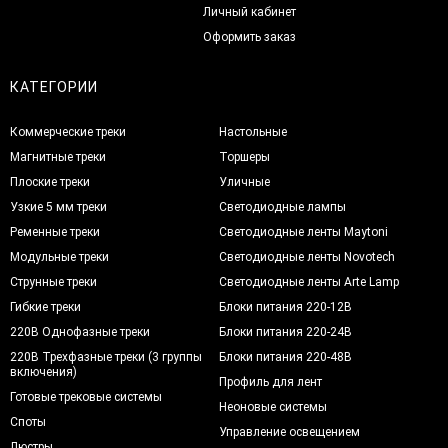
Личный кабинет
Оформить заказ
КАТЕГОРИИ
Коммерческие треки
Настольные
Магнитные треки
Торшеры
Плоские треки
Уличные
Узкие 5 мм треки
Светодиодные лампы
Ременные треки
Светодиодные ленты Maytoni
Модульные треки
Светодиодные ленты Novotech
Струнные треки
Светодиодные ленты Arte Lamp
Гибкие треки
Блоки питания 220-12В
220В Однофазные треки
Блоки питания 220-24В
220В Трехфазные треки (3 группы
Блоки питания 220-48В
включения)
Профиль для лент
Готовые трековые системы
Неоновые системы
Споты
Управление освещением
Люстры