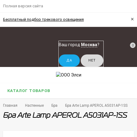
Полная версия сайта
×
Бесплатный подбор трекового освещения
Ваш город
Москва
?
0
КАТАЛОГ ТОВАРОВ
Главная
Настенные
Бра
Бра Arte Lamp APEROL A5031AP-1SS
Бра Arte Lamp APEROL A5031AP-1SS