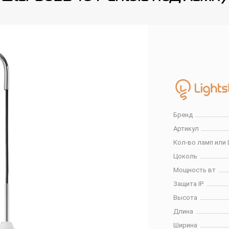
Бренд
Артикул
Кол-во ламп или 
Цоколь
Мощность вт
Защита IP
Высота
Длина
Ширина