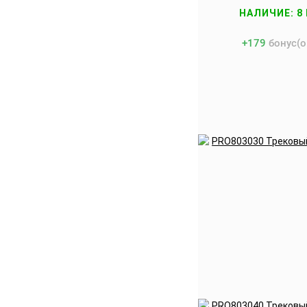
НАЛИЧИЕ: 8
+
179
бонус(о