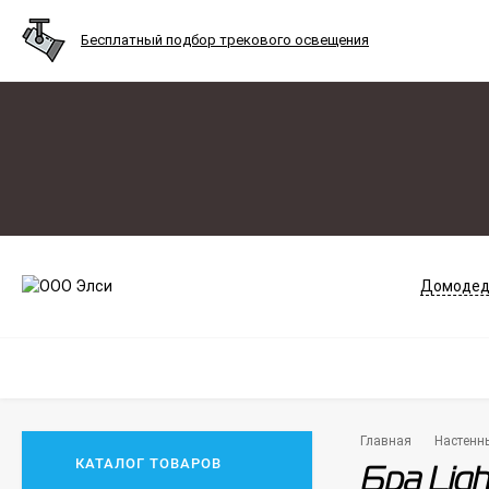
Бесплатный подбор трекового освещения
Домодед
Главная
Настенн
КАТАЛОГ ТОВАРОВ
Бра Lig