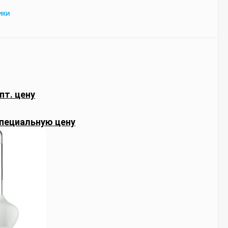
ИКИ
пт. цену
пециальную цену