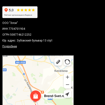
ООО "Элси"
ИНН 7704701904
ОГРН 5087746212252
Юр. адрес: Зубовский бульвар 13 стр1
Подробнее