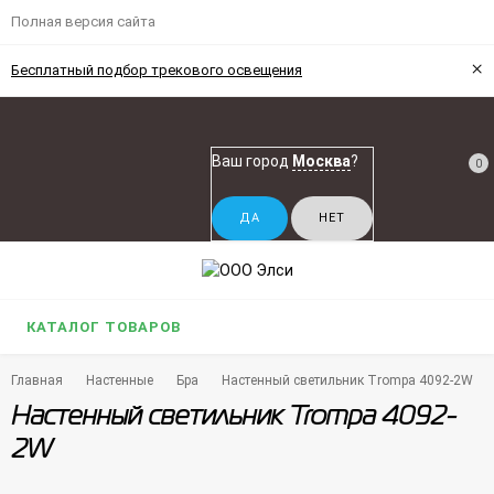
Полная версия сайта
×
Бесплатный подбор трекового освещения
Ваш город
Москва
?
0
КАТАЛОГ ТОВАРОВ
Главная
Настенные
Бра
Настенный светильник Trompa 4092-2W
Настенный светильник Trompa 4092-
2W