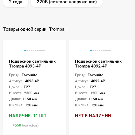
2 года
220В (сетевое напряжение)
Товары одной серии
Trompa
:
Подвесной светильник
Подвесной светильник
Trompa 4093-4P
Trompa 4092-4P
Бренд:
Favourite
Бренд:
Favourite
Артикул:
4093-4P
Артикул:
4092-4P
Цоколь:
E27
Цоколь:
E27
Высота:
2300 мм
Высота:
1200 мм
Длина:
1150 мм
Длина:
1150 мм
Ширина:
120 мм
Ширина:
120 мм
НАЛИЧИЕ: 11 ШТ.
НЕТ В НАЛИЧИИ
+
550
бонус(ов)