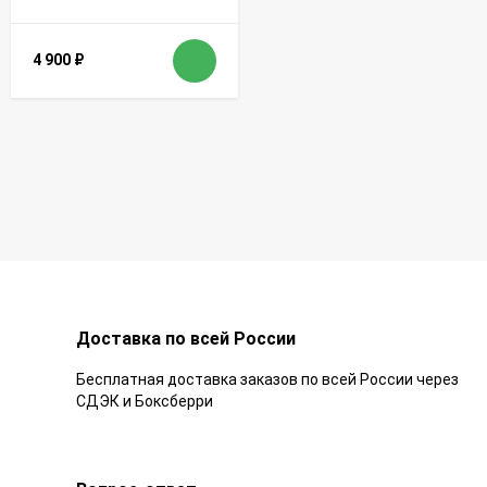
4 900
₽
Доставка по всей России
Бесплатная доставка заказов по всей России через
СДЭК и Боксберри