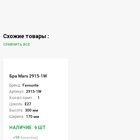
Схожие товары :
СРАВНИТЬ ВСЕ
Бра Mars 2915-1W
Бренд:
Favourite
Артикул:
2915-1W
Кол-во ламп или LED:
1
Цоколь:
E27
Высота:
300 мм
Ширина:
170 мм
НАЛИЧИЕ: 6 ШТ.
+
98
бонус(ов)