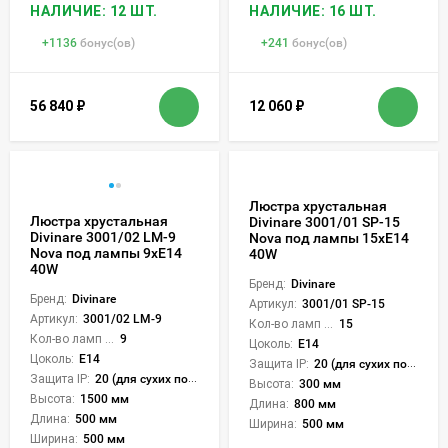
НАЛИЧИЕ: 12 ШТ.
НАЛИЧИЕ: 16 ШТ.
+
1136
бонус(ов)
+
241
бонус(ов)
56 840
₽
12 060
₽
Люстра хрустальная
Люстра хрустальная
Divinare 3001/01 SP-15
Divinare 3001/02 LM-9
Nova под лампы 15xE14
Nova под лампы 9xE14
40W
40W
Бренд:
Divinare
Бренд:
Divinare
Артикул:
3001/01 SP-15
Артикул:
3001/02 LM-9
Кол-во ламп или LED:
15
Кол-во ламп или LED:
9
Цоколь:
E14
Цоколь:
E14
Защита IP:
20 (для сухих пом.)
Защита IP:
20 (для сухих пом.)
Высота:
300 мм
Высота:
1500 мм
Длина:
800 мм
Длина:
500 мм
Ширина:
500 мм
Ширина:
500 мм