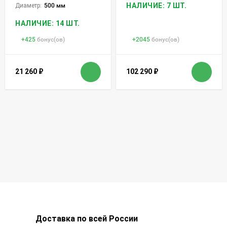
НАЛИЧИЕ: 7 ШТ.
Диаметр:
500 мм
НАЛИЧИЕ: 14 ШТ.
+
425
бонус(ов)
+
2045
бонус(ов)
21 260
₽
102 290
₽
Доставка по всей России