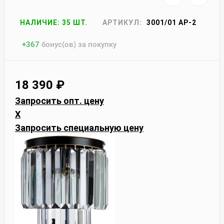
НАЛИЧИЕ: 35 ШТ.
АРТИКУЛ:
3001/01 AP-2
+
367
бонус(ов) за покупку
18 390
₽
Запросить опт. цену
X
Запросить специальную цену