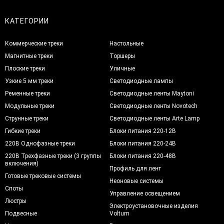
КАТЕГОРИИ
Коммерческие треки
Настольные
Магнитные треки
Торшеры
Плоские треки
Уличные
Узкие 5 мм треки
Светодиодные лампы
Ременные треки
Светодиодные ленты Maytoni
Модульные треки
Светодиодные ленты Novotech
Струнные треки
Светодиодные ленты Arte Lamp
Гибкие треки
Блоки питания 220-12В
220В Однофазные треки
Блоки питания 220-24В
220В Трехфазные треки (3 группы
Блоки питания 220-48В
включения)
Профиль для лент
Готовые трековые системы
Неоновые системы
Споты
Управление освещением
Люстры
Электроустановочные изделия
Подвесные
Voltum