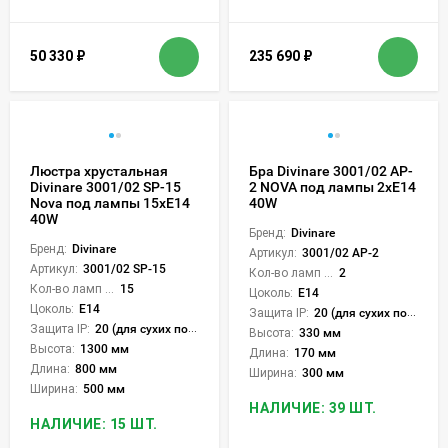
50 330
₽
235 690
₽
Люстра хрустальная
Бра Divinare 3001/02 AP-
Divinare 3001/02 SP-15
2 NOVA под лампы 2xE14
Nova под лампы 15xE14
40W
40W
Бренд:
Divinare
Бренд:
Divinare
Артикул:
3001/02 AP-2
Артикул:
3001/02 SP-15
Кол-во ламп или LED:
2
Кол-во ламп или LED:
15
Цоколь:
E14
Цоколь:
E14
Защита IP:
20 (для сухих пом.)
Защита IP:
20 (для сухих пом.)
Высота:
330 мм
Высота:
1300 мм
Длина:
170 мм
Длина:
800 мм
Ширина:
300 мм
Ширина:
500 мм
НАЛИЧИЕ: 39 ШТ.
НАЛИЧИЕ: 15 ШТ.