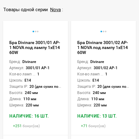
Товары одной серии
Nova
:
Бра Divinare 3001/01 AP-
Бра Divinare 3001/02 AP-
1 NOVA под лампу 1xE14
1 NOVA под лампу 1xE14
60W
60W
Бренд:
Divinare
Бренд:
Divinare
Артикул:
3001/01 AP-1
Артикул:
3001/02 AP-1
Кол-во ламп или LED:
1
Кол-во ламп или LED:
1
Цоколь:
E14
Цоколь:
E14
Защита IP:
20 (для сухих пом.)
Защита IP:
20 (для сухих пом.)
Высота:
240 мм
Высота:
240 мм
Длина:
110 мм
Длина:
110 мм
Ширина:
220 мм
Ширина:
220 мм
НАЛИЧИЕ: 16 ШТ.
НАЛИЧИЕ: 13 ШТ.
+
251
бонус(ов)
+
71
бонус(ов)