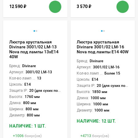
12 590
₽
3 570
₽
Люстра хрустальная
Люстра хрустальная
Divinare 3001/02 LM-13
Divinare 3001/02 LM-16
Nova под лампы 13xE14
Nova под лампы E14 40W
40W
Бренд:
Divinare
Бренд:
Divinare
Артикул:
3001/02 LM-16
Артикул:
3001/02 LM-13
Кол-во ламп или LED:
Более 15
Кол-во ламп или LED:
13
Цоколь:
E14
Цоколь:
E14
Защита IP:
20 (для сухих пом.)
Защита IP:
20 (для сухих пом.)
Высота:
1850 мм
Высота:
1760 мм
Длина:
1000 мм
Длина:
800 мм
Ширина:
1000 мм
Ширина:
800 мм
Диаметр:
1000 мм
Диаметр:
800 мм
НАЛИЧИЕ: 12 ШТ.
НАЛИЧИЕ: 1 ШТ.
+
1006
бонус(ов)
+
4713
бонус(ов)