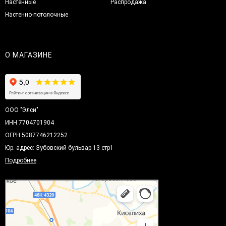
Настенные
Распродажа
Настенно-потолочные
О МАГАЗИНЕ
ООО "Элси"
ИНН 7704701904
ОГРН 5087746212252
Юр. адрес: Зубовский бульвар 13 стр1
Подробнее