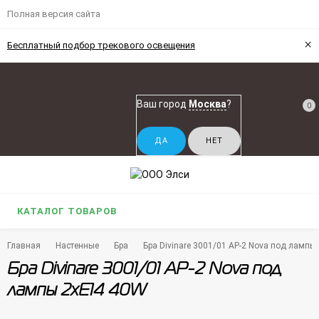
Полная версия сайта
×
Бесплатный подбор трекового освещения
Ваш город
Москва
?
0
КАТАЛОГ ТОВАРОВ
Главная
Настенные
Бра
Бра Divinare 3001/01 AP-2 Nova под лампы
Бра Divinare 3001/01 AP-2 Nova под
лампы 2xE14 40W