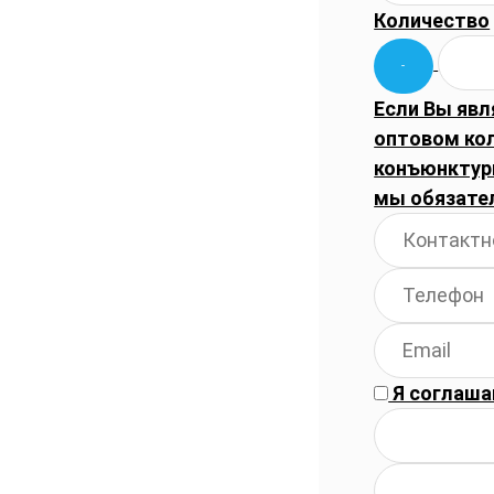
Количество
Если Вы явл
оптовом ко
конъюнктуры
мы обязате
Я соглаша