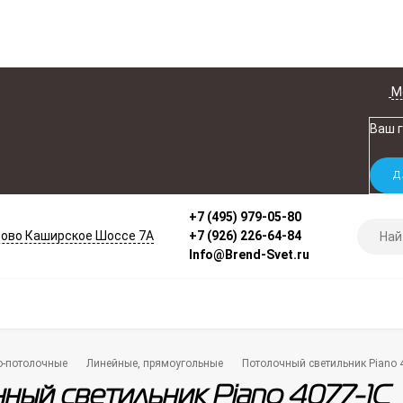
М
Ваш 
+7 (495) 979-05-80
ово Каширское Шоссе 7А
+7 (926) 226-64-84
Info@Brend-Svet.ru
о-потолочные
Линейные, прямоугольные
Потолочный светильник Piano 
ный светильник Piano 4077-1C