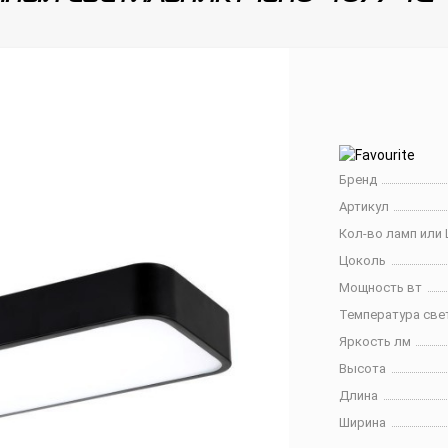
Бренд
Артикул
Кол-во ламп или 
Цоколь
Мощность вт
Температура све
Яркость лм
Высота
Длина
Ширина