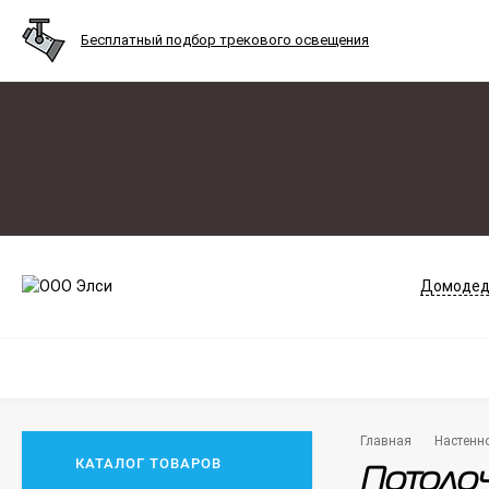
Бесплатный подбор трекового освещения
Домодед
Главная
Настенн
КАТАЛОГ ТОВАРОВ
Потолоч