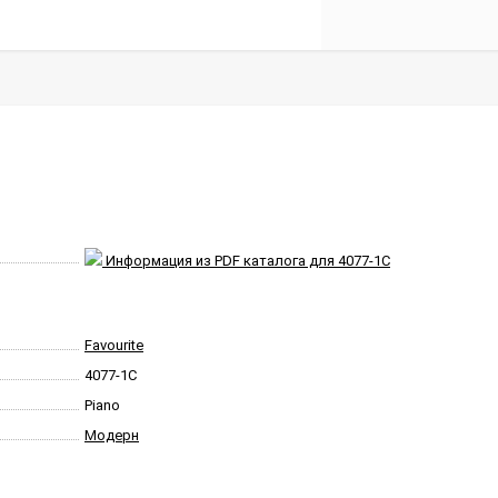
Информация из PDF каталога для 4077-1C
Favourite
4077-1C
Piano
Модерн