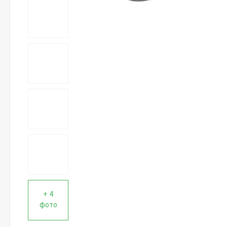
+ 4
фото