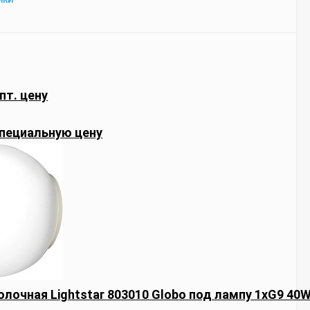
ИКИ
пт. цену
пециальную цену
лочная Lightstar 803010 Globo под лампу 1xG9 40