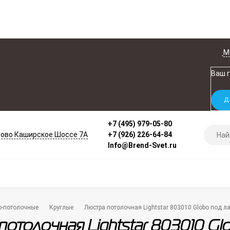
М
Ваш 
+7 (495) 979-05-80
ово Каширское Шоссе 7А
+7 (926) 226-64-84
Info@Brend-Svet.ru
о-потолочные
Круглые
Люстра потолочная Lightstar 803010 Globo под 
потолочная Lightstar 803010 G