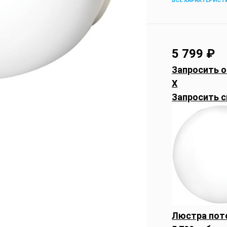
ВСЕ ХАРАКТЕРИСТ
5 799
₽
Запросить о
X
Запросить с
Люстра пото