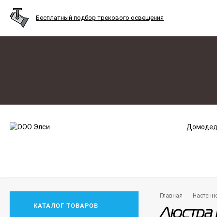
Бесплатный подбор трекового освещения
Домодед
Главная
Настенн
КАТАЛОГ ТОВАРОВ
Люстра 