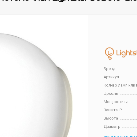
Бренд
Артикул
Кол-во ламп или 
Цоколь
Мощность вт
Защита IP
Высота
Диаметр