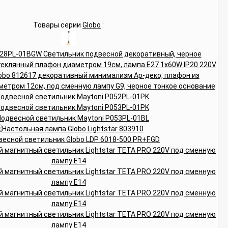
Товары серии
Globo
: