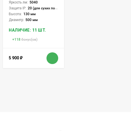
Яркость лм:
5040
Защита IP:
20 (для сухих пом.)
Высота:
130 мм
Диаметр:
500 мм
НАЛИЧИЕ: 11 ШТ.
+
118
бонус(ов)
5 900
₽