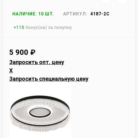
НАЛИЧИЕ: 10 ШТ.
АРТИКУЛ:
4187-2C
+
118
бонус(ов) за покупку
5 900
₽
Запросить опт. цену
X
Запросить специальную цену