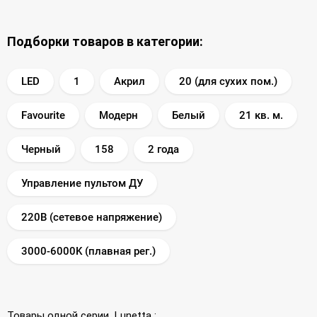
Подборки товаров в категории:
LED
1
Акрил
20 (для сухих пом.)
Favourite
Модерн
Белый
21 кв. м.
Черный
158
2 года
Управление пультом ДУ
220В (сетевое напряжение)
3000-6000K (плавная рег.)
Товары одной серии
Lunetta
: