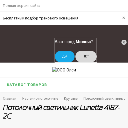
Полная версия сайта
×
Бесплатный подбор трекового освещения
Ваш город
Москва
?
0
КАТАЛОГ ТОВАРОВ
Главная
Настенно-потолочные
Круглые
Потолочный светильник Lu
Потолочный светильник Lunetta 4187-
2C