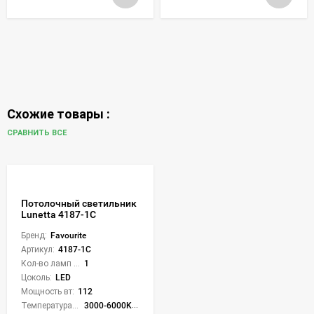
Схожие товары :
СРАВНИТЬ ВСЕ
Потолочный светильник
Lunetta 4187-1C
Бренд:
Favourite
Артикул:
4187-1C
Кол-во ламп или LED:
1
Цоколь:
LED
Мощность вт:
112
Температура света:
3000-6000K (плавная рег.)