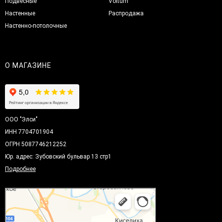
Подвесные
Voltum
Настенные
Распродажа
Настенно-потолочные
О МАГАЗИНЕ
ООО "Элси"
ИНН 7704701904
ОГРН 5087746212252
Юр. адрес: Зубовский бульвар 13 стр1
Подробнее