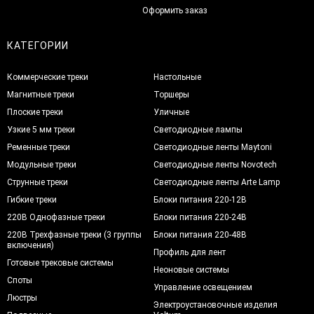
Оформить заказ
КАТЕГОРИИ
Коммерческие треки
Настольные
Магнитные треки
Торшеры
Плоские треки
Уличные
Узкие 5 мм треки
Светодиодные лампы
Ременные треки
Светодиодные ленты Maytoni
Модульные треки
Светодиодные ленты Novotech
Струнные треки
Светодиодные ленты Arte Lamp
Гибкие треки
Блоки питания 220-12В
220В Однофазные треки
Блоки питания 220-24В
220В Трехфазные треки (3 группы
Блоки питания 220-48В
включения)
Профиль для лент
Готовые трековые системы
Неоновые системы
Споты
Управление освещением
Люстры
Электроустановочные изделия