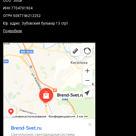
ООО "Элси"
ИНН 7704701904
ОГРН 5087746212252
Юр. адрес: Зубовский бульвар 13 стр1
Подробнее