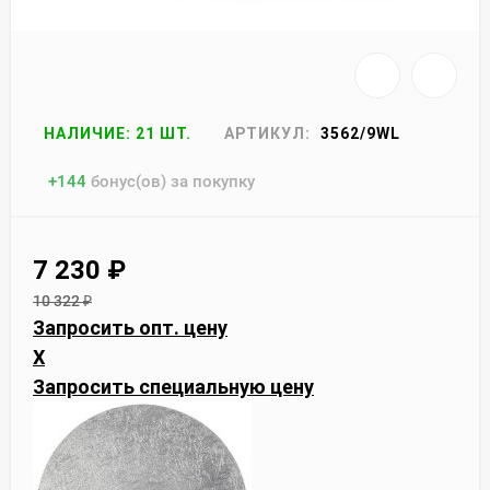
НАЛИЧИЕ: 21 ШТ.
АРТИКУЛ:
3562/9WL
+
144
бонус(ов) за покупку
7 230
₽
10 322
₽
Запросить опт. цену
X
Запросить специальную цену