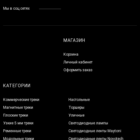
Мы в соц.сетях
МАГАЗИН
Корзина
Личный кабинет
Оформить заказ
КАТЕГОРИИ
Коммерческие треки
Настольные
Магнитные треки
Торшеры
Плоские треки
Уличные
Узкие 5 мм треки
Светодиодные лампы
Ременные треки
Светодиодные ленты Maytoni
Модульные треки
Светодиодные ленты Novotech