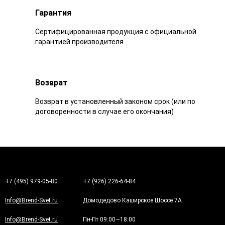
Гарантия
Сертифицированная продукция с официальной
гарантией производителя
Возврат
Возврат в установленный законом срок (или по
договоренности в случае его окончания)
+7 (495) 979-05-80
+7 (926) 226-64-84
Info@Brend-Svet.ru
Домодедово Каширское Шоссе 7А
Info@Brend-Svet.ru
Пн-Пт 09:00—18:00