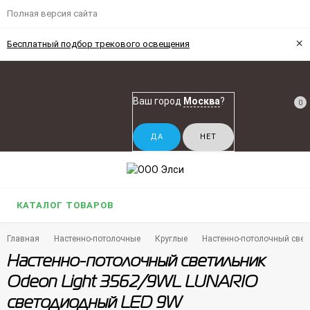
Полная версия сайта
×
Бесплатный подбор трекового освещения
Ваш город
Москва
?
0
КАТАЛОГ ТОВАРОВ
Главная
Настенно-потолочные
Круглые
Настенно-потолочный свет
Настенно-потолочный светильник
Odeon Light 3562/9WL LUNARIO
светодиодный LED 9W