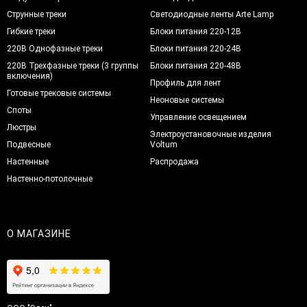
Струнные треки
Светодиодные ленты Arte Lamp
Гибкие треки
Блоки питания 220-12В
220В Однофазные треки
Блоки питания 220-24В
220В Трехфазные треки (3 группы
Блоки питания 220-48В
включения)
Профиль для лент
Готовые трековые системы
Неоновые системы
Споты
Управление освещением
Люстры
Электроустановочные изделия
Подвесные
Voltum
Настенные
Распродажа
Настенно-потолочные
О МАГАЗИНЕ