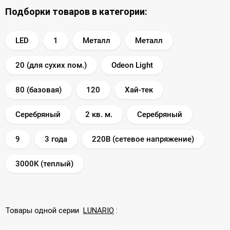
Подборки товаров в категории:
LED
1
Металл
Металл
20 (для сухих пом.)
Odeon Light
80 (базовая)
120
Хай-тек
Серебряный
2 кв. м.
Серебряный
9
3 года
220В (сетевое напряжение)
3000K (теплый)
Товары одной серии
LUNARIO
: