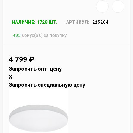
НАЛИЧИЕ: 1728 ШТ.
АРТИКУЛ:
225204
+
95
бонус(ов) за покупку
4 799
₽
Запросить опт. цену
X
Запросить специальную цену