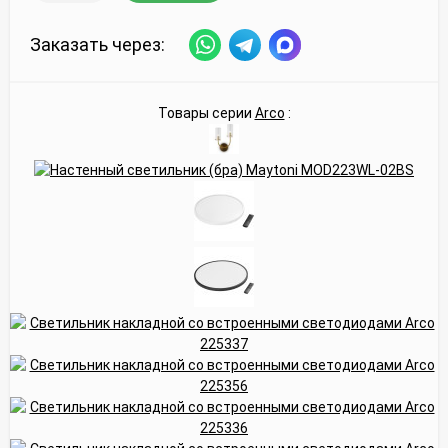
Заказать через:
Товары серии
Arco
: