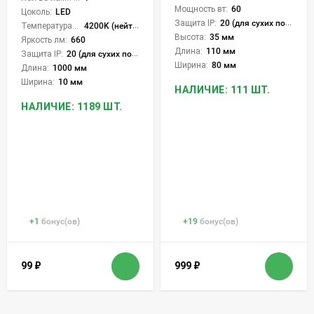
Мощность вт:
60
Цоколь:
LED
Защита IP:
20 (для сухих пом.)
Температура света:
4200K (нейтральный)
Высота:
35 мм
Яркость лм:
660
Длина:
110 мм
Защита IP:
20 (для сухих пом.)
Ширина:
80 мм
Длина:
1000 мм
Ширина:
10 мм
НАЛИЧИЕ: 111 ШТ.
НАЛИЧИЕ: 1189 ШТ.
+
1
бонус(ов)
+
19
бонус(ов)
99
₽
999
₽