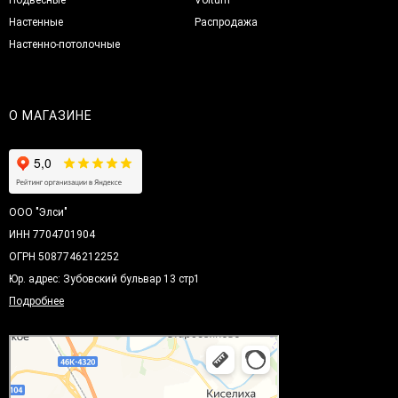
Настенные
Распродажа
Настенно-потолочные
О МАГАЗИНЕ
ООО "Элси"
ИНН 7704701904
ОГРН 5087746212252
Юр. адрес: Зубовский бульвар 13 стр1
Подробнее