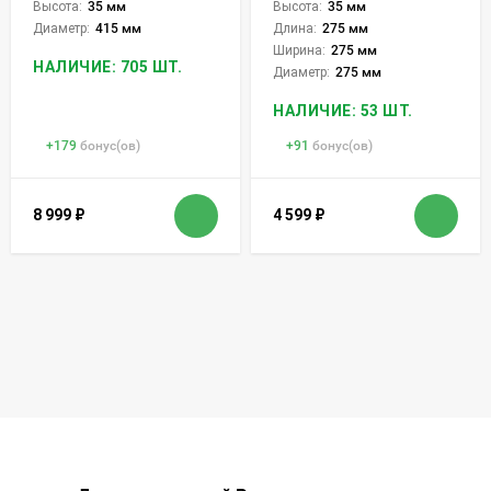
Высота:
35 мм
Высота:
35 мм
Диаметр:
415 мм
Длина:
275 мм
Ширина:
275 мм
НАЛИЧИЕ: 705 ШТ.
Диаметр:
275 мм
НАЛИЧИЕ: 53 ШТ.
+
179
бонус(ов)
+
91
бонус(ов)
8 999
₽
4 599
₽