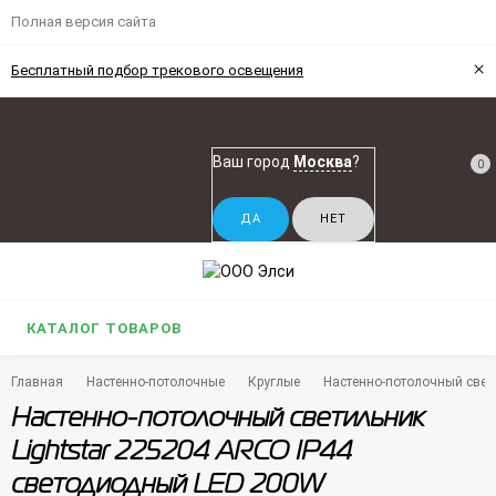
Полная версия сайта
×
Бесплатный подбор трекового освещения
Ваш город
Москва
?
0
КАТАЛОГ ТОВАРОВ
Главная
Настенно-потолочные
Круглые
Настенно-потолочный свет
Настенно-потолочный светильник
Lightstar 225204 ARCO IP44
светодиодный LED 200W