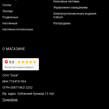
Неоновые системы
Споты
Управление освещением
Люстры
Электроустановочные изделия
Подвесные
Voltum
Настенные
Распродажа
Настенно-потолочные
О МАГАЗИНЕ
ООО "Элси"
ИНН 7704701904
ОГРН 5087746212252
Юр. адрес: Зубовский бульвар 13 стр1
Подробнее