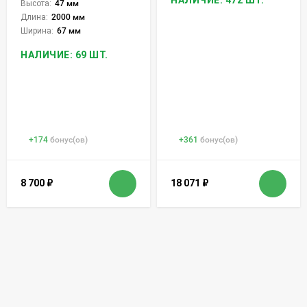
Высота:
47 мм
Длина:
2000 мм
Ширина:
67 мм
НАЛИЧИЕ: 69 ШТ.
+
174
бонус(ов)
+
361
бонус(ов)
8 700
₽
18 071
₽