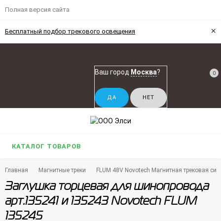
Полная версия сайта
×
Бесплатный подбор трекового освещения
Ваш город
Москва
?
0
КАТАЛОГ ТОВАРОВ
Главная
Магнитные треки
FLUM 48V Novotech Магнитная трековая си
Заглушка торцевая для шинопровода
арт.135241 и 135243 Novotech FLUM
135245