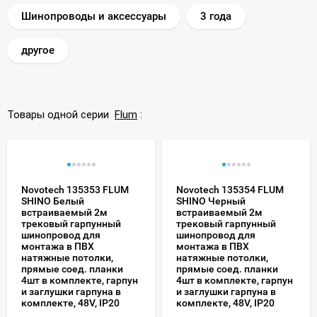
Шинопроводы и аксессуары
3 года
другое
Товары одной серии
Flum
:
Novotech 135353 FLUM
Novotech 135354 FLUM
SHINO Белый
SHINO Черный
встраиваемый 2м
встраиваемый 2м
трековый гарпунный
трековый гарпунный
шинопровод для
шинопровод для
монтажа в ПВХ
монтажа в ПВХ
натяжные потолки,
натяжные потолки,
прямые соед. планки
прямые соед. планки
4шт в комплекте, гарпун
4шт в комплекте, гарпун
и заглушки гарпуна в
и заглушки гарпуна в
комплекте, 48V, IP20
комплекте, 48V, IP20