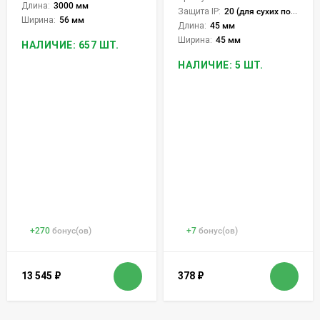
Длина:
3000 мм
Защита IP:
20 (для сухих пом.)
Ширина:
56 мм
Длина:
45 мм
Ширина:
45 мм
НАЛИЧИЕ: 657 ШТ.
НАЛИЧИЕ: 5 ШТ.
+
270
бонус(ов)
+
7
бонус(ов)
13 545
₽
378
₽