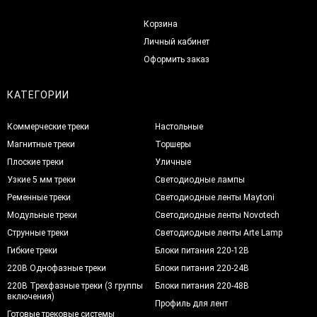
Корзина
Личный кабинет
Оформить заказ
КАТЕГОРИИ
Коммерческие треки
Настольные
Магнитные треки
Торшеры
Плоские треки
Уличные
Узкие 5 мм треки
Светодиодные лампы
Ременные треки
Светодиодные ленты Maytoni
Модульные треки
Светодиодные ленты Novotech
Струнные треки
Светодиодные ленты Arte Lamp
Гибкие треки
Блоки питания 220-12В
220В Однофазные треки
Блоки питания 220-24В
220В Трехфазные треки (3 группы
Блоки питания 220-48В
включения)
Профиль для лент
Готовые трековые системы