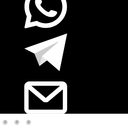
0
0
0