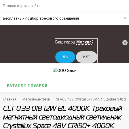
Полная версия сайта
×
Бесплатный подбор трекового освещения
Ваш город
Москва
?
0
КАТАЛОГ ТОВАРОВ
Главная
Магнитные треки
SPACE 48V Crystallux (SMART, Zigbee 3.0) 2
CLT 0.33 018 12W BL 4000K Трековый
магнитный светодиодный светильник
Crystallux Space 48V CRI90+ 4000К