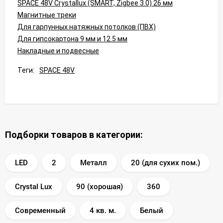
SPACE 48V Crystallux (SMART, Zigbee 3.0) 26 мм
Магнитные треки
Для гарпунных натяжных потолков (ПВХ)
Для гипсокартона 9 мм и 12.5 мм
Накладные и подвесные
Теги:
SPACE 48V
Подборки товаров в категории:
LED
2
Металл
20 (для сухих пом.)
Crystal Lux
90 (хорошая)
360
Современный
4 кв. м.
Белый