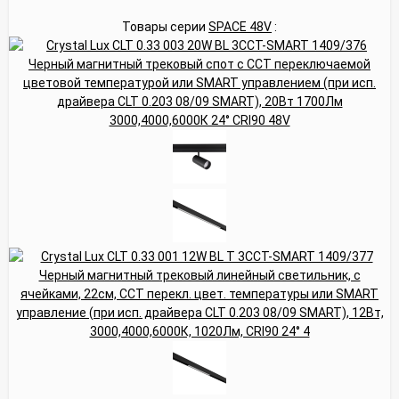
Товары серии
SPACE 48V
: