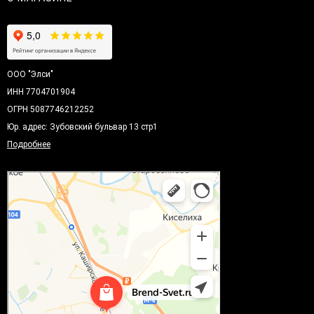
ООО "Элси"
ИНН 7704701904
ОГРН 5087746212252
Юр. адрес: Зубовский бульвар 13 стр1
Подробнее