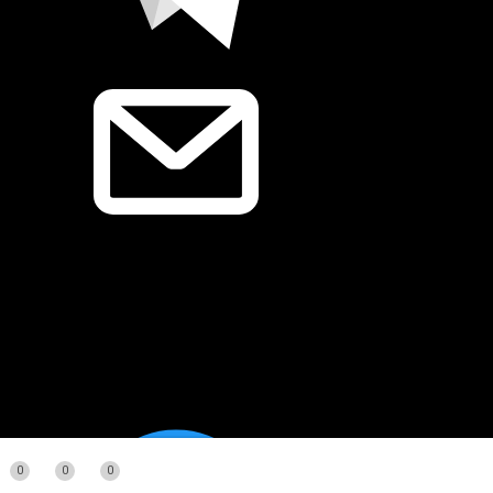
0
0
0