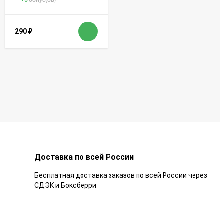
+
5
бонус(ов)
290
₽
Доставка по всей России
Бесплатная доставка заказов по всей России через
СДЭК и Боксберри