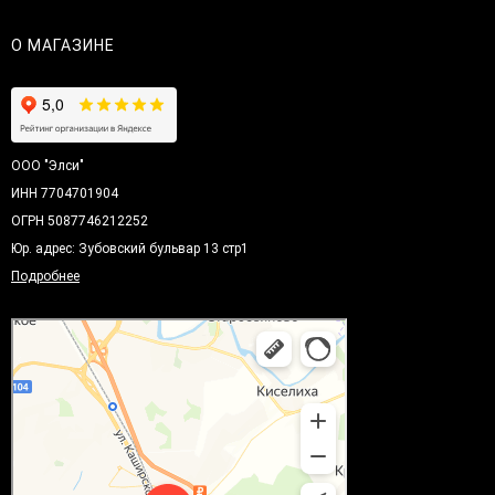
О МАГАЗИНЕ
ООО "Элси"
ИНН 7704701904
ОГРН 5087746212252
Юр. адрес: Зубовский бульвар 13 стр1
Подробнее