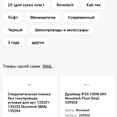
20 (для сухих пом.)
Novotech
Хай-тек
Лофт
Минимализм
Современный
Черный
Шинопроводы и аксессуары
3 года
другое
Товары одной серии
SMAL
:
Соединительная планка
Драйвер IP20 100W 48V
без токопровода
Novotech Flum Smal
угловая для арт.135201-
359505
135202 Novotech SMAL
Бренд:
Novotech
135284
Артикул:
359505