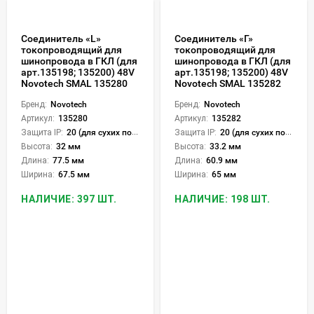
Соединитель «L»
Соединитель «Г»
токопроводящий для
токопроводящий для
шинопровода в ГКЛ (для
шинопровода в ГКЛ (для
арт.135198; 135200) 48V
арт.135198; 135200) 48V
Novotech SMAL 135280
Novotech SMAL 135282
Бренд:
Novotech
Бренд:
Novotech
Артикул:
135280
Артикул:
135282
Защита IP:
20 (для сухих пом.)
Защита IP:
20 (для сухих пом.)
Высота:
32 мм
Высота:
33.2 мм
Длина:
77.5 мм
Длина:
60.9 мм
Ширина:
67.5 мм
Ширина:
65 мм
НАЛИЧИЕ: 397 ШТ.
НАЛИЧИЕ: 198 ШТ.