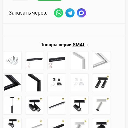
Заказать через:
Товары серии
SMAL
: