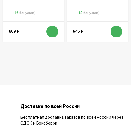
+
16
бонус(ов)
+
18
бонус(ов)
809
₽
945
₽
Доставка по всей России
Бесплатная доставка заказов по всей России через
СДЭК и Боксберри