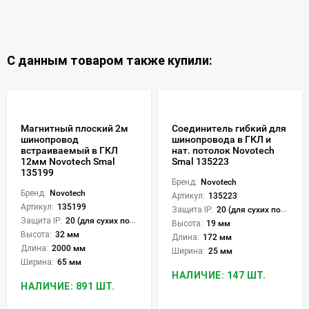
С данным товаром также купили:
Магнитный плоский 2м
Соединитель гибкий для
шинопровод
шинопровода в ГКЛ и
встраиваемый в ГКЛ
нат. потолок Novotech
12мм Novotech Smal
Smal 135223
135199
Бренд:
Novotech
Бренд:
Novotech
Артикул:
135223
Артикул:
135199
Защита IP:
20 (для сухих пом.)
Защита IP:
20 (для сухих пом.)
Высота:
19 мм
Высота:
32 мм
Длина:
172 мм
Длина:
2000 мм
Ширина:
25 мм
Ширина:
65 мм
НАЛИЧИЕ: 147 ШТ.
НАЛИЧИЕ: 891 ШТ.