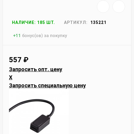
НАЛИЧИЕ: 185 ШТ.
АРТИКУЛ:
135221
+
11
бонус(ов) за покупку
557
₽
Запросить опт. цену
X
Запросить специальную цену