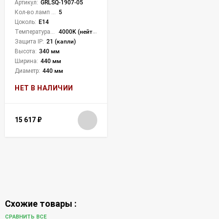
Артикул:
GRLSQ-1907-05
Кол-во ламп или LED:
5
Цоколь:
E14
Температура света:
4000K (нейтральный)
Защита IP:
21 (капли)
Высота:
340 мм
Ширина:
440 мм
Диаметр:
440 мм
НЕТ В НАЛИЧИИ
15 617
₽
Схожие товары :
СРАВНИТЬ ВСЕ