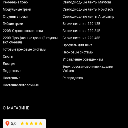
Ременные треки
Светодиодные ленты Maytoni
Модульные треки
Светодиодные ленты Novotech
Струнные треки
Светодиодные ленты Arte Lamp
Гибкие треки
Блоки питания 220-12В
220В Однофазные треки
Блоки питания 220-24В
220В Трехфазные треки (3 группы
Блоки питания 220-48В
включения)
Профиль для лент
Готовые трековые системы
Неоновые системы
Споты
Управление освещением
Люстры
Электроустановочные изделия
Подвесные
Voltum
Настенные
Распродажа
Настенно-потолочные
О МАГАЗИНЕ