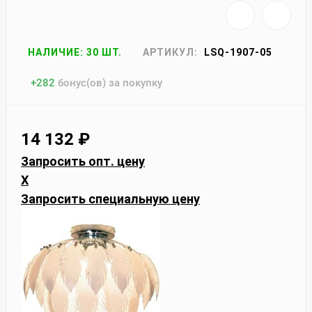
НАЛИЧИЕ: 30 ШТ.
АРТИКУЛ:
LSQ-1907-05
+
282
бонус(ов) за покупку
14 132
₽
Запросить опт. цену
X
Запросить специальную цену