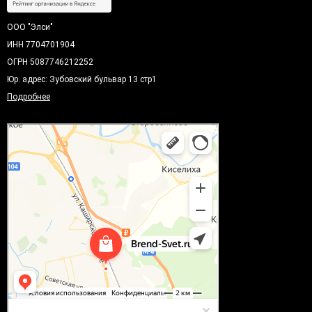
ООО "Элси"
ИНН 7704701904
ОГРН 5087746212252
Юр. адрес: Зубовский бульвар 13 стр1
Подробнее