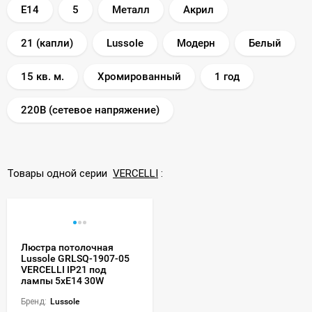
E14
5
Металл
Акрил
21 (капли)
Lussole
Модерн
Белый
15 кв. м.
Хромированный
1 год
220В (сетевое напряжение)
Товары одной серии
VERCELLI
:
Люстра потолочная
Lussole GRLSQ-1907-05
VERCELLI IP21 под
лампы 5xE14 30W
Бренд:
Lussole