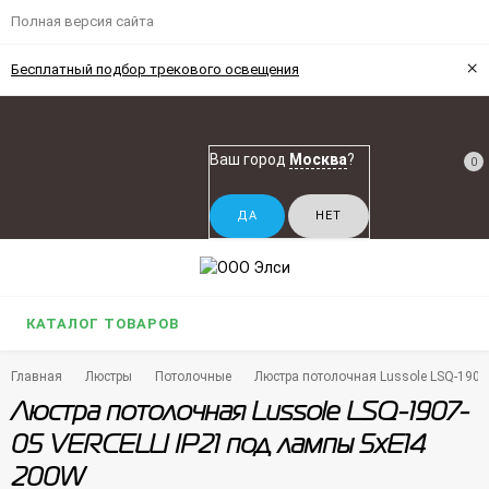
Полная версия сайта
×
Бесплатный подбор трекового освещения
Ваш город
Москва
?
0
КАТАЛОГ ТОВАРОВ
Главная
Люстры
Потолочные
Люстра потолочная Lussole LSQ-1907
Люстра потолочная Lussole LSQ-1907-
05 VERCELLI IP21 под лампы 5xE14
200W