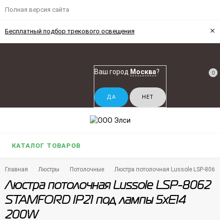
Полная версия сайта
×
Бесплатный подбор трекового освещения
Ваш город
Москва
?
0
КАТАЛОГ ТОВАРОВ
Главная
Люстры
Потолочные
Люстра потолочная Lussole LSP-806
Люстра потолочная Lussole LSP-8062
STAMFORD IP21 под лампы 5xE14
200W