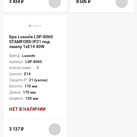
3 434
₽
8 505
₽
Бра Lussole LSP-8060
STAMFORD IP21 под
лампу 1xE14 40W
Бренд:
Lussole
Артикул:
LSP-8060
Кол-во ламп или LED:
1
Цоколь:
E14
Защита IP:
21 (капли)
Высота:
170 мм
Длина:
170 мм
Ширина:
150 мм
НЕТ В НАЛИЧИИ
3 137
₽