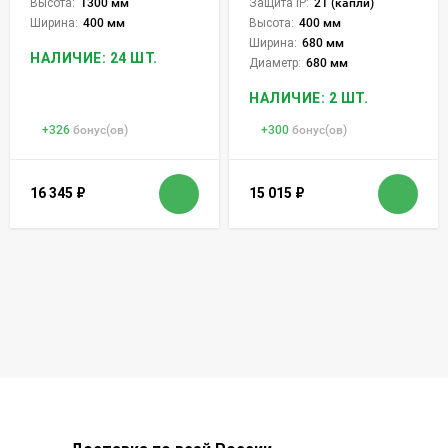
Высота:
1300 мм
Защита IP:
21 (капли)
Ширина:
400 мм
Высота:
400 мм
Ширина:
680 мм
НАЛИЧИЕ: 24 ШТ.
Диаметр:
680 мм
НАЛИЧИЕ: 2 ШТ.
+
326
бонус(ов)
+
300
бонус(ов)
16 345
₽
15 015
₽