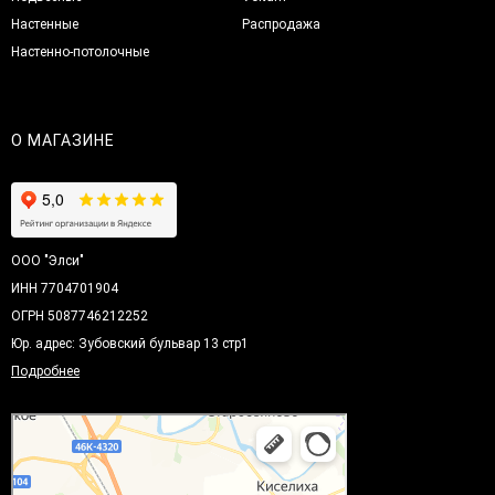
Настенные
Распродажа
Настенно-потолочные
О МАГАЗИНЕ
ООО "Элси"
ИНН 7704701904
ОГРН 5087746212252
Юр. адрес: Зубовский бульвар 13 стр1
Подробнее