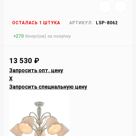
ОСТАЛАСЬ 1 ШТУКА
АРТИКУЛ:
LSP-8062
+
270
бонус(ов) за покупку
13 530
₽
Запросить опт. цену
X
Запросить специальную цену