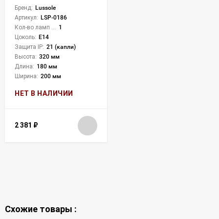
Бренд:
Lussole
Артикул:
LSP-0186
Кол-во ламп или LED:
1
Цоколь:
E14
Защита IP:
21 (капли)
Высота:
320 мм
Длина:
180 мм
Ширина:
200 мм
НЕТ В НАЛИЧИИ
2 381
₽
Схожие товары :