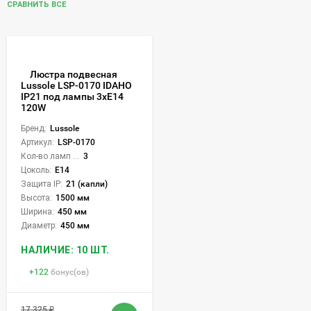
СРАВНИТЬ ВСЕ
Люстра подвесная
Lussole LSP-0170 IDAHO
IP21 под лампы 3xE14
120W
Бренд:
Lussole
Артикул:
LSP-0170
Кол-во ламп или LED:
3
Цоколь:
E14
Защита IP:
21 (капли)
Высота:
1500 мм
Ширина:
450 мм
Диаметр:
450 мм
НАЛИЧИЕ: 10 ШТ.
+
122
бонус(ов)
17 325
₽