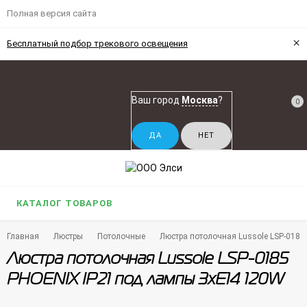
Полная версия сайта
×
Бесплатный подбор трекового освещения
Ваш город
Москва
?
0
КАТАЛОГ ТОВАРОВ
Главная
Люстры
Потолочные
Люстра потолочная Lussole LSP-018
Люстра потолочная Lussole LSP-0185
PHOENIX IP21 под лампы 3xE14 120W