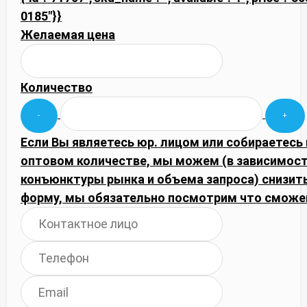
0185"}}
Желаемая цена
Количество
Если Вы являетесь юр. лицом или собираетесь 
оптовом количестве, мы можем (в зависимост
конъюнктуры рынка и объема запроса) снизить
форму, мы обязательно посмотрим что сможе