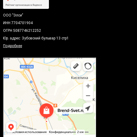
ООО "Элси"
ИНН 7704701904
ОГРН 5087746212252
Юр. адрес: Зубовский бульвар 13 стр1
Подробнее