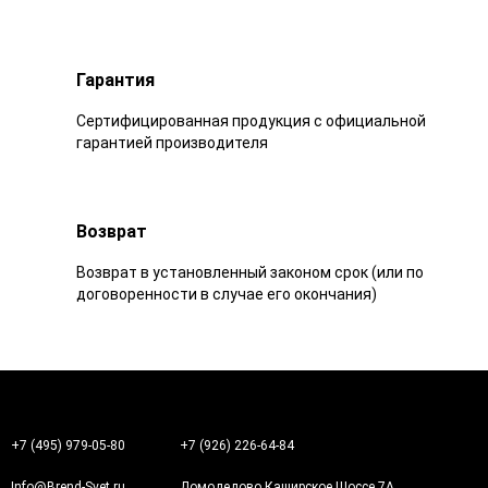
Гарантия
Сертифицированная продукция с официальной
гарантией производителя
Возврат
Возврат в установленный законом срок (или по
договоренности в случае его окончания)
+7 (495) 979-05-80
+7 (926) 226-64-84
Info@Brend-Svet.ru
Домодедово Каширское Шоссе 7А