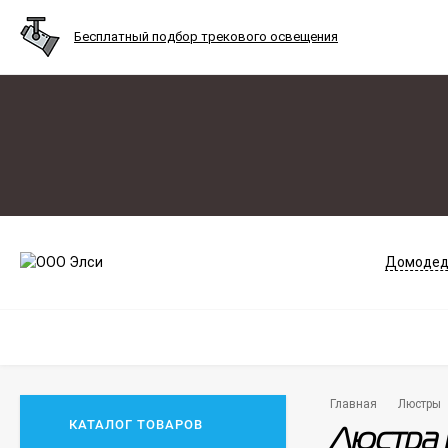
Бесплатный подбор трекового освещения
Домодед
Главная
Люстры
КАТАЛОГ ТОВАРОВ
Люстра 