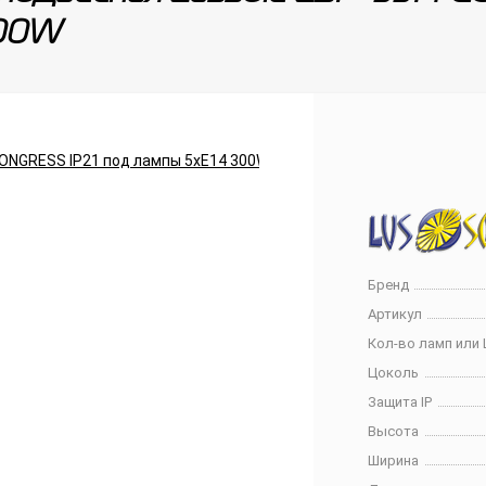
300W
Бренд
Артикул
Кол-во ламп или 
Цоколь
Защита IP
Высота
Ширина