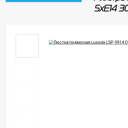
5xE14 