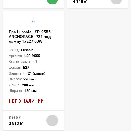
4 110
₽
Бра Lussole LSP-9555
ANCHORAGE IP21 под
лампу 1xE27 60W
Бренд:
Lussole
Артикул:
LSP-9555
Кол-во ламп или LED:
1
Цоколь:
E27
Защита IP:
21 (капли)
Высота:
220 мм
Длина:
280 мм
Ширина:
150 мм
НЕТ В НАЛИЧИИ
8 985
₽
3 813
₽