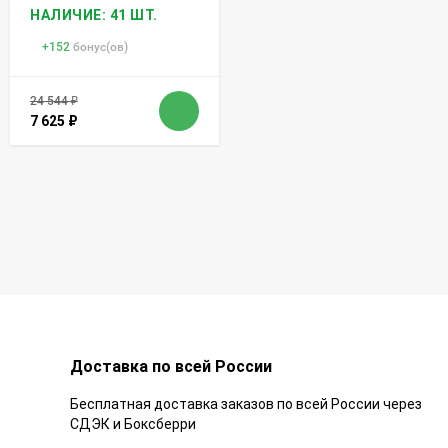
НАЛИЧИЕ: 41 ШТ.
+
152
бонус(ов)
24 544
₽
7 625
₽
Доставка по всей России
Бесплатная доставка заказов по всей России через
СДЭК и Боксберри