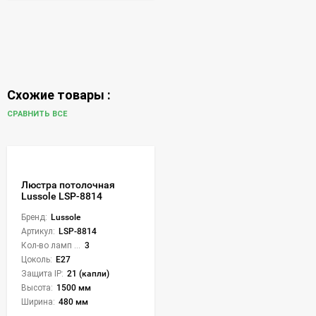
Схожие товары :
СРАВНИТЬ ВСЕ
Люстра потолочная
Lussole LSP-8814
Бренд:
Lussole
Артикул:
LSP-8814
Кол-во ламп или LED:
3
Цоколь:
E27
Защита IP:
21 (капли)
Высота:
1500 мм
Ширина:
480 мм