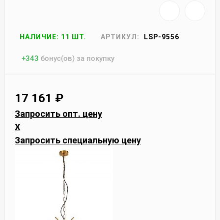
НАЛИЧИЕ: 11 ШТ.
АРТИКУЛ:
LSP-9556
+
343
бонус(ов) за покупку
17 161
₽
Запросить опт. цену
X
Запросить специальную цену