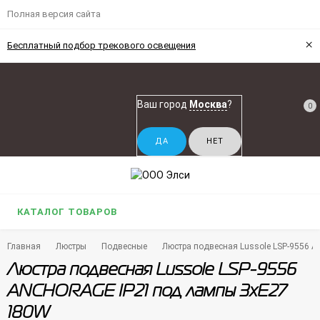
Полная версия сайта
×
Бесплатный подбор трекового освещения
Ваш город
Москва
?
0
КАТАЛОГ ТОВАРОВ
Главная
Люстры
Подвесные
Люстра подвесная Lussole LSP-9556 
Люстра подвесная Lussole LSP-9556
ANCHORAGE IP21 под лампы 3xE27
180W