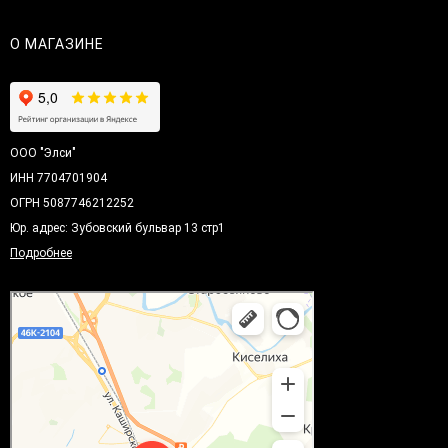
О МАГАЗИНЕ
ООО "Элси"
ИНН 7704701904
ОГРН 5087746212252
Юр. адрес: Зубовский бульвар 13 стр1
Подробнее