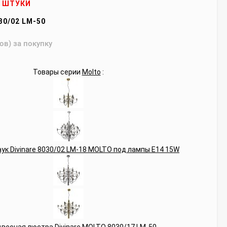
2 ШТУКИ
30/02 LM-50
ов) за покупку
Товары серии
Molto
: