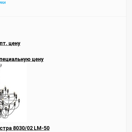
ИКИ
пт. цену
пециальную цену
стра 8030/02 LM-50