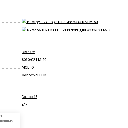
Инструкция по установке 8030-02/LM-50
Информация из PDF каталога для 8030/02 LM-50
Divinare
8030/02 LM-50
MOLTO
Современный
Более 15
E14
еет
аненным