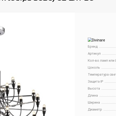
Бренд
Артикул
Кол-во ламп или 
Цоколь
Температура све
Защита IP
Высота
Длина
Ширина
Диаметр