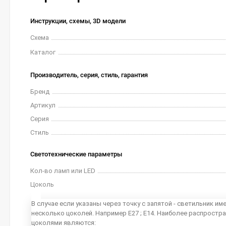
Инструкции, схемы, 3D модели
Схема
Каталог
Производитель, серия, стиль, гарантия
Бренд
Артикул
Серия
Стиль
Светотехнические параметры
Кол-во ламп или LED
Цоколь
В случае если указаны через точку с запятой - светильник им
несколько цоколей. Например E27 ; E14. Наиболее распростр
цоколями являются: