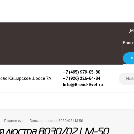
М
Ваш 
+7 (495) 979-05-80
ово Каширское Шоссе 7А
+7 (926) 226-64-84
Info@Brend-Svet.ru
Подвесные
Большая люстра 8030/02 LM-50
я люстра 8030/02 LM-50