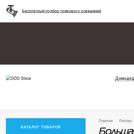
Бесплатный подбор трекового освещения
Домодед
Главная
Люстры
КАТАЛОГ ТОВАРОВ
Больша