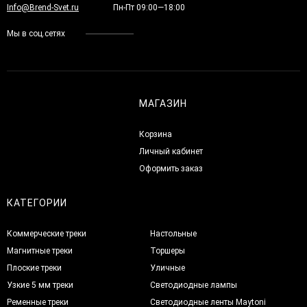
Info@Brend-Svet.ru
Пн-Пт 09:00—18:00
Мы в соц.сетях
МАГАЗИН
Корзина
Личный кабинет
Оформить заказ
КАТЕГОРИИ
Коммерческие треки
Настольные
Магнитные треки
Торшеры
Плоские треки
Уличные
Узкие 5 мм треки
Светодиодные лампы
Ременные треки
Светодиодные ленты Maytoni