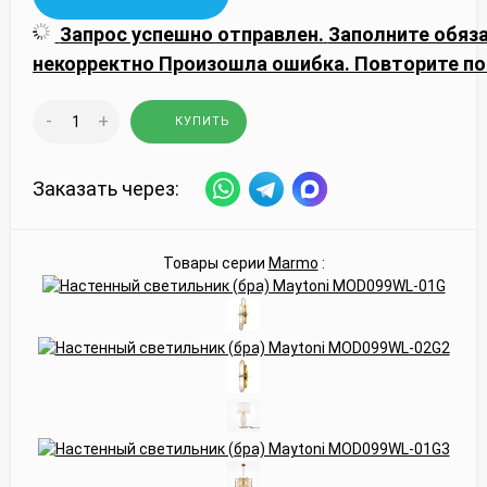
Запрос успешно отправлен.
Заполните обяз
некорректно
Произошла ошибка. Повторите по
-
+
КУПИТЬ
Заказать через:
Товары серии
Marmo
: