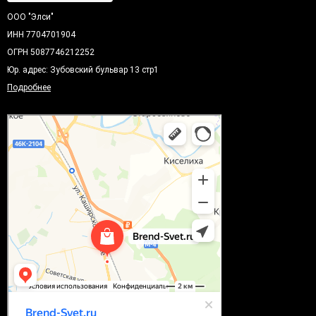
ООО "Элси"
ИНН 7704701904
ОГРН 5087746212252
Юр. адрес: Зубовский бульвар 13 стр1
Подробнее