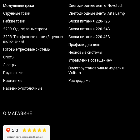
Модульные треки
Светодиодные ленты Novotech
Струнные треки
Светодиодные ленты Arte Lamp
Гибкие треки
Блоки питания 220-12В
220В Однофазные треки
Блоки питания 220-24В
220В Трехфазные треки (3 группы
Блоки питания 220-48В
включения)
Профиль для лент
Готовые трековые системы
Неоновые системы
Споты
Управление освещением
Люстры
Электроустановочные изделия
Подвесные
Voltum
Настенные
Распродажа
Настенно-потолочные
О МАГАЗИНЕ