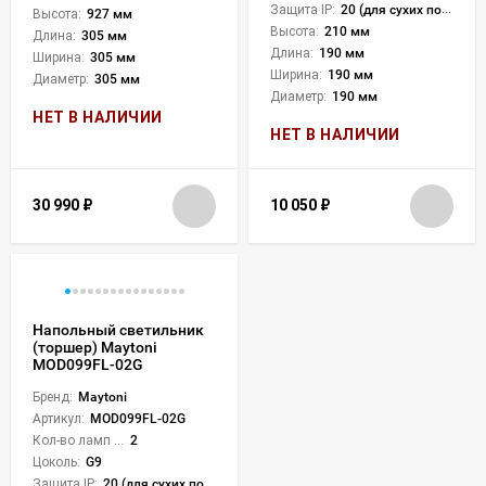
Защита IP:
20 (для сухих пом.)
Высота:
927 мм
Высота:
210 мм
Длина:
305 мм
Длина:
190 мм
Ширина:
305 мм
Ширина:
190 мм
Диаметр:
305 мм
Диаметр:
190 мм
НЕТ В НАЛИЧИИ
НЕТ В НАЛИЧИИ
30 990
₽
10 050
₽
Напольный светильник
(торшер) Maytoni
MOD099FL-02G
Бренд:
Maytoni
Артикул:
MOD099FL-02G
Кол-во ламп или LED:
2
Цоколь:
G9
Защита IP:
20 (для сухих пом.)