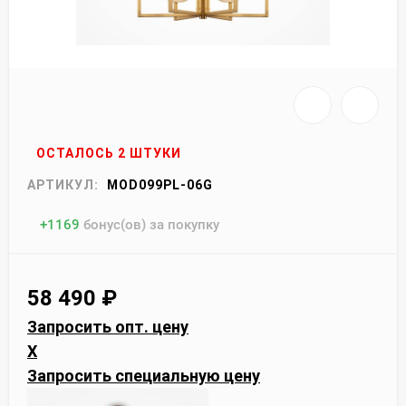
ОСТАЛОСЬ 2 ШТУКИ
АРТИКУЛ:
MOD099PL-06G
+
1169
бонус(ов) за покупку
58 490
₽
Запросить опт. цену
X
Запросить специальную цену