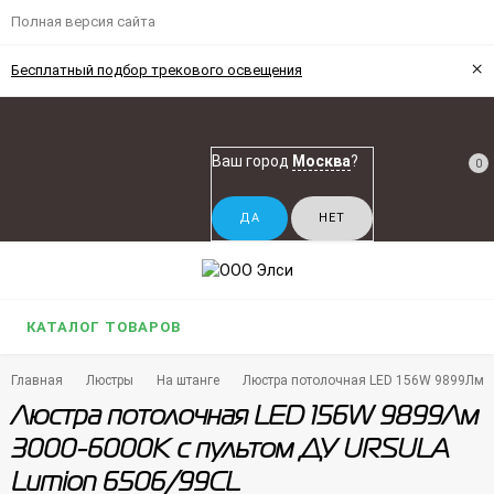
Полная версия сайта
×
Бесплатный подбор трекового освещения
Ваш город
Москва
?
0
КАТАЛОГ ТОВАРОВ
Главная
Люстры
На штанге
Люстра потолочная LED 156W 9899Лм 3
Люстра потолочная LED 156W 9899Лм
3000-6000K с пультом ДУ URSULA
Lumion 6506/99CL