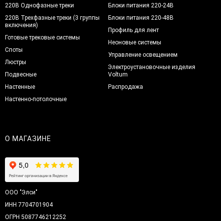
220В Однофазные треки
Блоки питания 220-24В
220В Трехфазные треки (3 группы
Блоки питания 220-48В
включения)
Профиль для лент
Готовые трековые системы
Неоновые системы
Споты
Управление освещением
Люстры
Электроустановочные изделия
Подвесные
Voltum
Настенные
Распродажа
Настенно-потолочные
О МАГАЗИНЕ
ООО "Элси"
ИНН 7704701904
ОГРН 5087746212252