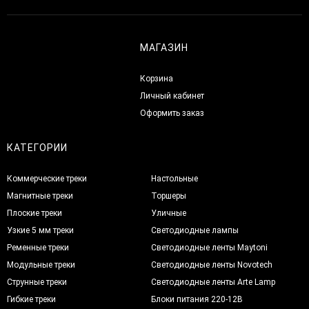
МАГАЗИН
Корзина
Личный кабинет
Оформить заказ
КАТЕГОРИИ
Коммерческие треки
Настольные
Магнитные треки
Торшеры
Плоские треки
Уличные
Узкие 5 мм треки
Светодиодные лампы
Ременные треки
Светодиодные ленты Maytoni
Модульные треки
Светодиодные ленты Novotech
Струнные треки
Светодиодные ленты Arte Lamp
Гибкие треки
Блоки питания 220-12В