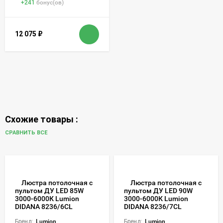
+
241
бонус(ов)
12 075
₽
Схожие товары :
СРАВНИТЬ ВСЕ
Люстра потолочная с
Люстра потолочная с
пультом ДУ LED 85W
пультом ДУ LED 90W
3000-6000К Lumion
3000-6000К Lumion
DIDANA 8236/6CL
DIDANA 8236/7CL
Бренд:
Lumion
Бренд:
Lumion