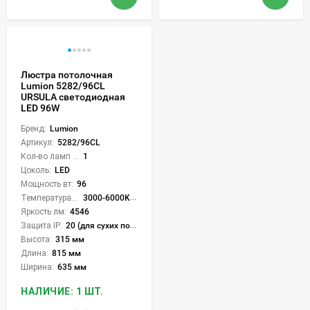
Люстра потолочная
Lumion 5282/96CL
URSULA светодиодная
LED 96W
Бренд:
Lumion
Артикул:
5282/96CL
Кол-во ламп или LED:
1
Цоколь:
LED
Мощность вт:
96
Температура света:
3000-6000K (плавная рег.)
Яркость лм:
4546
Защита IP:
20 (для сухих пом.)
Высота:
315 мм
Длина:
815 мм
Ширина:
635 мм
НАЛИЧИЕ: 1 ШТ.