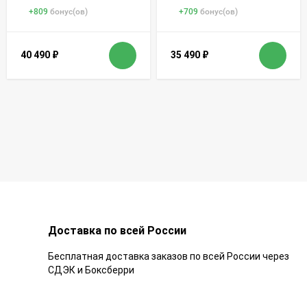
+
809
бонус(ов)
+
709
бонус(ов)
40 490
₽
35 490
₽
Доставка по всей России
Бесплатная доставка заказов по всей России через
СДЭК и Боксберри