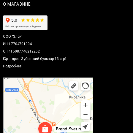
О МАГАЗИНЕ
ООО "Элси"
ИНН 7704701904
ОГРН 5087746212252
Юр. адрес: Зубовский бульвар 13 стр1
Подробнее