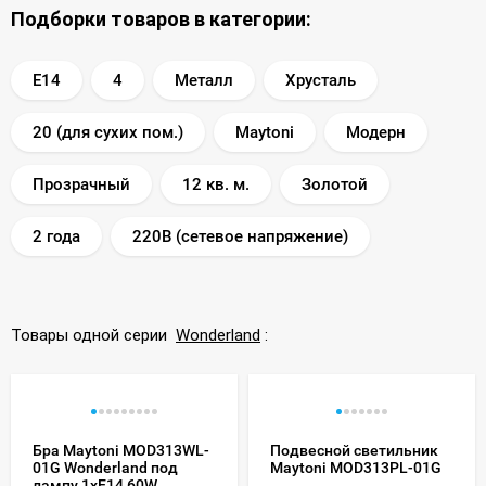
Подборки товаров в категории:
E14
4
Металл
Хрусталь
20 (для сухих пом.)
Maytoni
Модерн
Прозрачный
12 кв. м.
Золотой
2 года
220В (сетевое напряжение)
Товары одной серии
Wonderland
:
Бра Maytoni MOD313WL-
Подвесной светильник
01G Wonderland под
Maytoni MOD313PL-01G
лампу 1xE14 60W