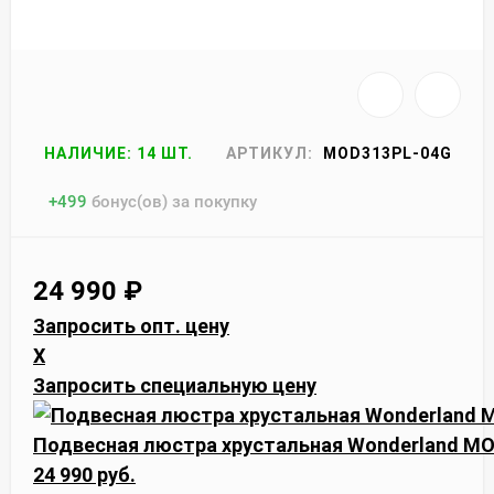
НАЛИЧИЕ: 14 ШТ.
АРТИКУЛ:
MOD313PL-04G
+
499
бонус(ов) за покупку
24 990
₽
Запросить опт. цену
X
Запросить специальную цену
Подвесная люстра хрустальная Wonderland M
24 990 руб.