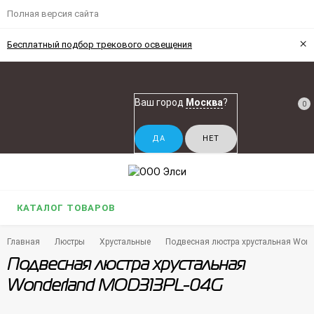
Полная версия сайта
×
Бесплатный подбор трекового освещения
Ваш город
Москва
?
0
КАТАЛОГ ТОВАРОВ
Главная
Люстры
Хрустальные
Подвесная люстра хрустальная Won
Подвесная люстра хрустальная
Wonderland MOD313PL-04G