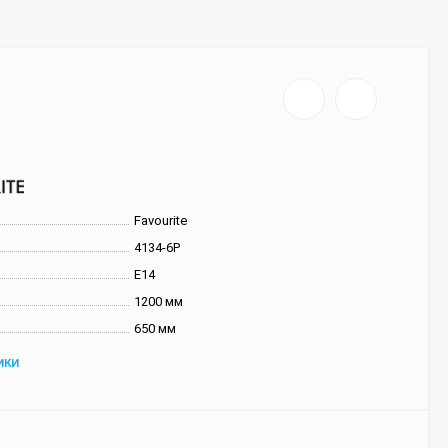
Favourite
4134-6P
E14
1200 мм
650 мм
ИКИ