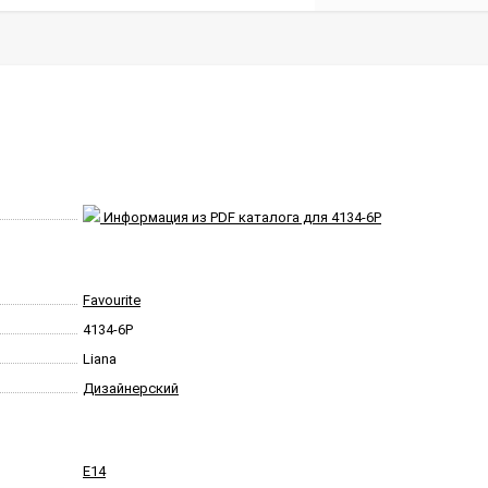
Информация из PDF каталога для 4134-6P
Favourite
4134-6P
Liana
Дизайнерский
E14