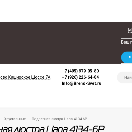
М
Ваш 
+7 (495) 979-05-80
ово Каширское Шоссе 7А
+7 (926) 226-64-84
Info@Brend-Svet.ru
Хрустальные
Подвесная люстра Liana 4134-6P
ая люстра Liana 4134-6P