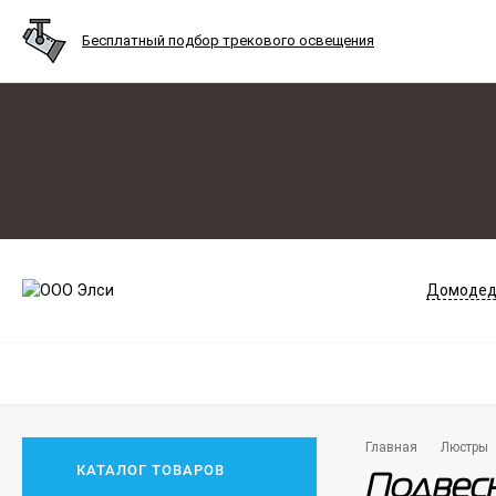
Бесплатный подбор трекового освещения
Домодед
Главная
Люстры
КАТАЛОГ ТОВАРОВ
Подвесн