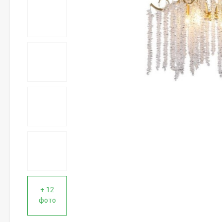
+ 12
фото