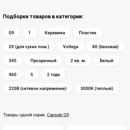
Подборки товаров в категории:
G9
1
Керамика
Пластик
20 (для сухих пом.)
Voltega
80 (базовая)
345
Прозрачный
2 кв. м.
Белый
460
5
2 года
220В (сетевое напряжение)
3000K (теплый)
Товары одной серии
Capsule G9
: