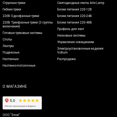
Струнные треки
Светодиодные ленты Arte Lamp
Гибкие треки
Блоки питания 220-12В
220В Однофазные треки
Блоки питания 220-24В
220В Трехфазные треки (3 группы
Блоки питания 220-48В
включения)
Профиль для лент
Готовые трековые системы
Неоновые системы
Споты
Управление освещением
Люстры
Электроустановочные изделия
Подвесные
Voltum
Настенные
Распродажа
Настенно-потолочные
О МАГАЗИНЕ
ООО "Элси"