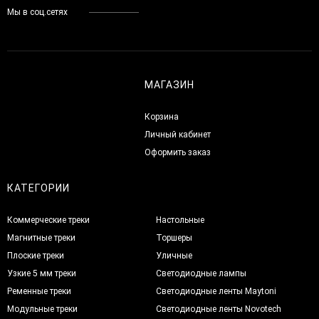
Мы в соц.сетях
МАГАЗИН
Корзина
Личный кабинет
Оформить заказ
КАТЕГОРИИ
Коммерческие треки
Настольные
Магнитные треки
Торшеры
Плоские треки
Уличные
Узкие 5 мм треки
Светодиодные лампы
Ременные треки
Светодиодные ленты Maytoni
Модульные треки
Светодиодные ленты Novotech