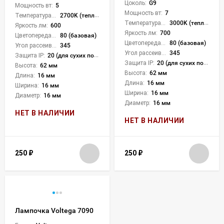
Цоколь:
G9
Мощность вт:
5
Мощность вт:
7
Температура света:
2700K (теплый)
Температура света:
3000K (теплый)
Яркость лм:
600
Яркость лм:
700
Цветопередача (CRI):
80 (базовая)
Цветопередача (CRI):
80 (базовая)
Угол рассеивания света °:
345
Угол рассеивания света °:
345
Защита IP:
20 (для сухих пом.)
Защита IP:
20 (для сухих пом.)
Высота:
62 мм
Высота:
62 мм
Длина:
16 мм
Длина:
16 мм
Ширина:
16 мм
Ширина:
16 мм
Диаметр:
16 мм
Диаметр:
16 мм
НЕТ В НАЛИЧИИ
НЕТ В НАЛИЧИИ
250
₽
250
₽
Лампочка Voltega 7090