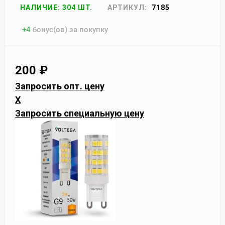
НАЛИЧИЕ: 304 ШТ.
АРТИКУЛ:
7185
+
4
бонус(ов) за покупку
200
₽
Запросить опт. цену
X
Запросить специальную цену