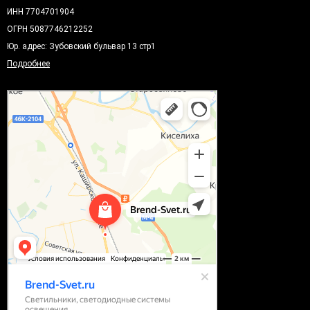
ИНН 7704701904
ОГРН 5087746212252
Юр. адрес: Зубовский бульвар 13 стр1
Подробнее